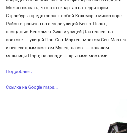
Можно сказать, что этот квартал на территории
Страсбурга представляет собой Кольмар в миниатюре.
Район ограничен на севере улицей Бен-о-Плант,
площадью Бенжамен-Зикс и улицей Дантеллес; на
востоке — улицей Пон-Сен-Мартен, мостом Сен-Мартен
и пешеходным мостом Мулен; на юге — каналом
мельницы Цорн; на западе — крытыми мостами.
Подробнее…
Ссылка на Google maps…