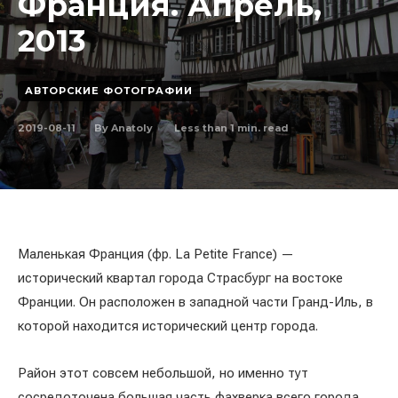
Франция. Апрель,
2013
АВТОРСКИЕ ФОТОГРАФИИ
2019-08-11
Less than 1
min. read
By
Anatoly
Маленькая Франция (фр. La Petite France) —
исторический квартал города Страсбург на востоке
Франции. Он расположен в западной части Гранд-Иль, в
которой находится исторический центр города.
Район этот совсем небольшой, но именно тут
сосредоточена большая часть фахверка всего города.