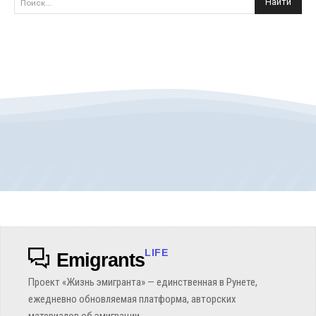
Найти
Поиск...
LIFE
Emigrants
Проект «Жизнь эмигранта» — единственная в Рунете,
ежедневно обновляемая платформа, авторских
материалов об эмиграции.