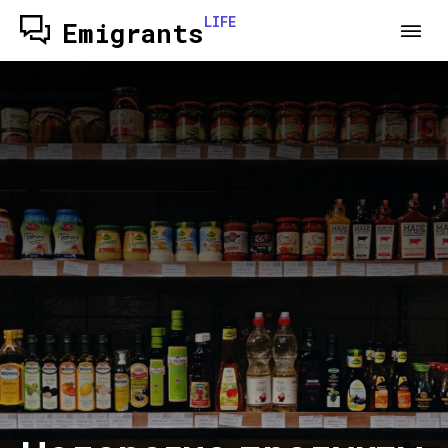
LIFE
Emigrants