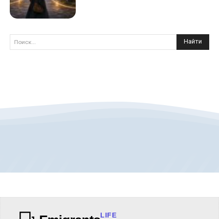
Найти
Поиск...
LIFE