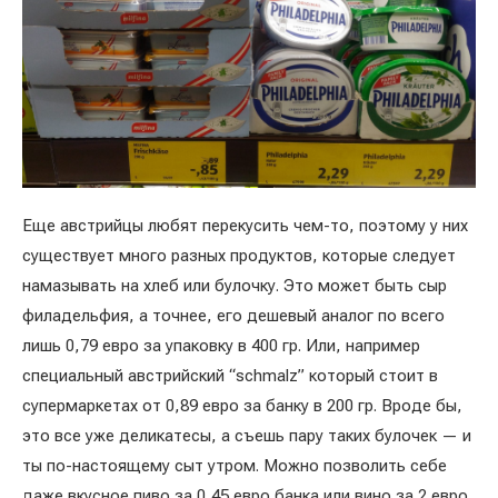
Еще австрийцы любят перекусить чем-то, поэтому у них
существует много разных продуктов, которые следует
намазывать на хлеб или булочку. Это может быть сыр
филадельфия, а точнее, его дешевый аналог по всего
лишь 0,79 евро за упаковку в 400 гр. Или, например
специальный австрийский “schmalz” который стоит в
супермаркетах от 0,89 евро за банку в 200 гр. Вроде бы,
это все уже деликатесы, а съешь пару таких булочек — и
ты по-настоящему сыт утром. Можно позволить себе
даже вкусное пиво за 0,45 евро банка или вино за 2 евро