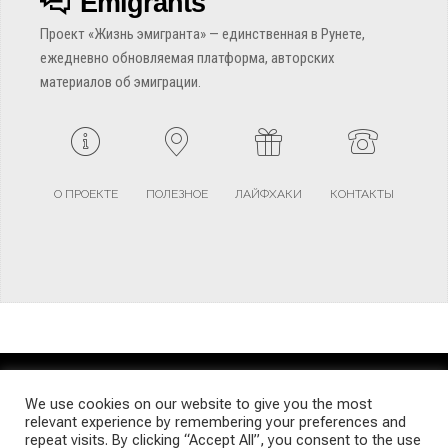
Emigrants
Проект «Жизнь эмигранта» — единственная в Рунете,
ежедневно обновляемая платформа, авторских
материалов об эмиграции.
О ПРОЕКТЕ
ПОЛЕЗНОЕ
ЛАЙФХАКИ
КОНТАКТЫ
TERMS AND CONDITIONS
PRIVACY POLICY
SITEMAP
We use cookies on our website to give you the most
relevant experience by remembering your preferences and
repeat visits. By clicking “Accept All”, you consent to the use
© Emigrants Life WordPress Theme by TagDiv