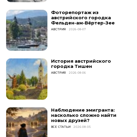
Фоторепортаж из
австрийского городка
Фельден-ам-Вёртер-Зее
АВСТРИЯ
2026-08-07
История австрийского
городка Тишен
АВСТРИЯ
2026-08-06
Наблюдение эмигранта:
насколько сложно найти
новых друзей?
ВСЕ СТАТЬИ
2026-08-05