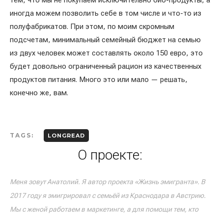
тем, что мы не покупаем исключительно био-продукты, а
иногда можем позволить себе в том числе и что-то из
полуфабрикатов. При этом, по моим скромным
подсчетам, минимальный семейный бюджет на семью
из двух человек может составлять около 150 евро, это
будет довольно ограниченный рацион из качественных
продуктов питания. Много это или мало — решать,
конечно же, вам.
TAGS:
LONGREAD
О проекте:
Меня зовут Анатолий. Я автор проекта «Жизнь эмигранта». В
2017 году я эмигрировал с семьёй из Краснодара в Австрию.
Мы с женой работаем в маркетинге, а для помощи тем, кто