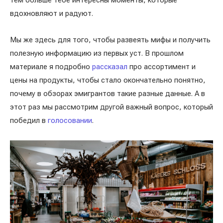
тем больше тебе интересны моменты, которые
вдохновляют и радуют.
Мы же здесь для того, чтобы развеять мифы и получить
полезную информацию из первых уст. В прошлом
материале я подробно
рассказал
про ассортимент и
цены на продукты, чтобы стало окончательно понятно,
почему в обзорах эмигрантов такие разные данные. А в
этот раз мы рассмотрим другой важный вопрос, который
победил в
голосовании
.