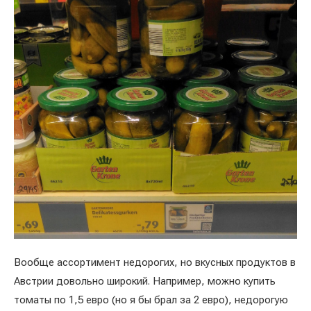
Вообще ассортимент недорогих, но вкусных продуктов в
Австрии довольно широкий. Например, можно купить
томаты по 1,5 евро (но я бы брал за 2 евро), недорогую