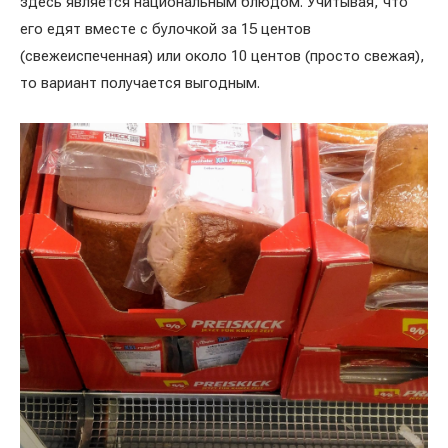
здесь является национальным блюдом. Учитывая, что
его едят вместе с булочкой за 15 центов
(свежеиспеченная) или около 10 центов (просто свежая),
то вариант получается выгодным.