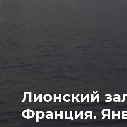
Лионский зал
Франция. Янв