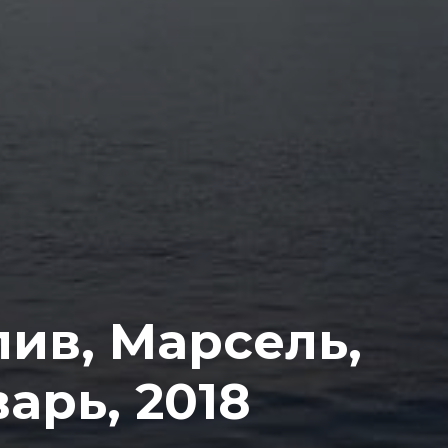
ив, Марсель,
арь, 2018