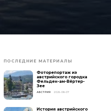
ПОСЛЕДНИЕ МАТЕРИАЛЫ
Фоторепортаж из
австрийского городка
Фельден-ам-Вёртер-
Зее
АВСТРИЯ
2026-08-07
История австрийского