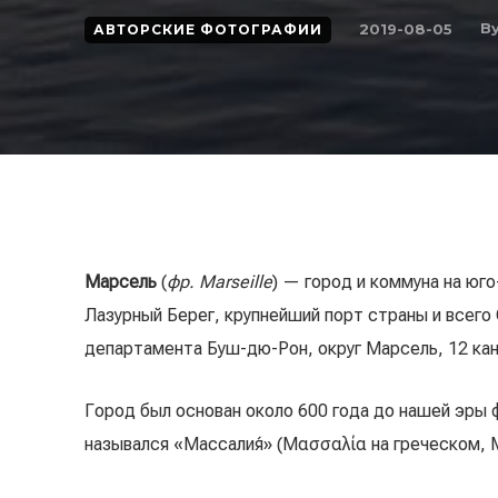
B
2019-08-05
АВТОРСКИЕ ФОТОГРАФИИ
Марсель
(
фр. Marseille
) — город и коммуна на юг
Лазурный Берег, крупнейший порт страны и всег
департамента Буш-дю-Рон, округ Марсель, 12 кан
Город был основан около 600 года до нашей эры 
назывался «Массали́я» (Μασσαλία на греческом, Ma