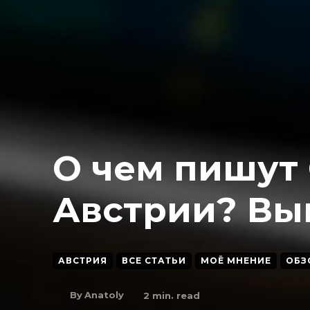
О чем пишут
Австрии? Вы
АВСТРИЯ
ВСЕ СТАТЬИ
МОЁ МНЕНИЕ
ОБЗ
By
Anatoly
2
min. read