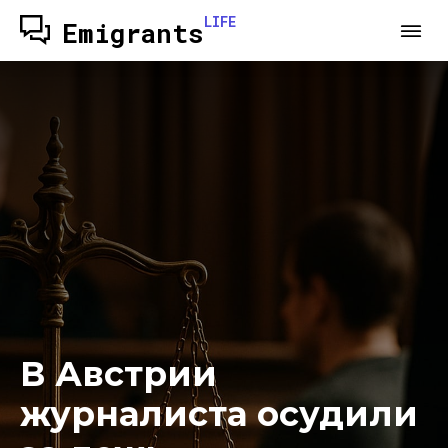
LIFE
Emigrants
В Австрии
журналиста осудили