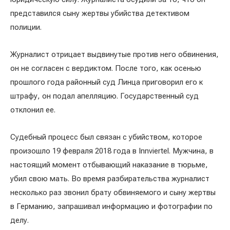
представился сыну жертвы убийства детективом
полиции.
Журналист отрицает выдвинутые против него обвинения,
он не согласен с вердиктом. После того, как осенью
прошлого года районный суд Линца приговорил его к
штрафу, он подал апелляцию. Государственный суд
отклонил ее.
Судебный процесс был связан с убийством, которое
произошло 19 февраля 2018 года в Innviertel. Мужчина, в
настоящий момент отбывающий наказание в тюрьме,
убил свою мать. Во время разбирательства журналист
несколько раз звонил брату обвиняемого и сыну жертвы
в Германию, запрашивал информацию и фотографии по
делу.