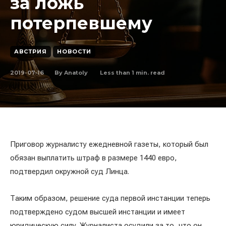
за ложь
потерпевшему
АВСТРИЯ
НОВОСТИ
2019-07-16
Less than 1
min. read
By
Anatoly
Приговор журналисту ежедневной газеты, который был
обязан выплатить штраф в размере 1440 евро,
подтвердил окружной суд Линца.
Таким образом, решение суда первой инстанции теперь
подтверждено судом высшей инстанции и имеет
юридическую силу. Журналиста осудили за то, что он