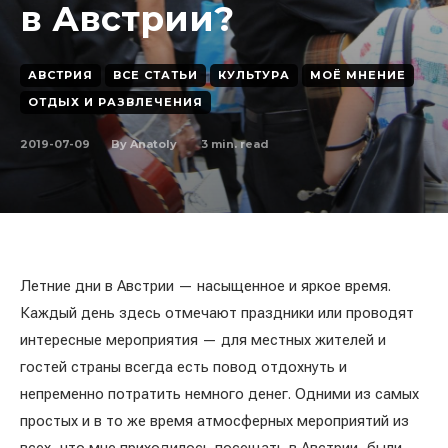
в Австрии?
АВСТРИЯ
ВСЕ СТАТЬИ
КУЛЬТУРА
МОЁ МНЕНИЕ
ОТДЫХ И РАЗВЛЕЧЕНИЯ
2019-07-09
3
min. read
By
Anatoly
Летние дни в Австрии — насыщенное и яркое время.
Каждый день здесь отмечают праздники или проводят
интересные мероприятия — для местных жителей и
гостей страны всегда есть повод отдохнуть и
непременно потратить немного денег. Одними из самых
простых и в то же время атмосферных мероприятий из