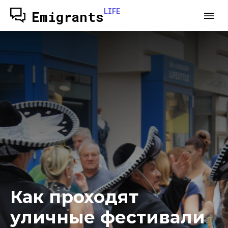
LIFE
Emigrants
Как проходят
уличные фестивали