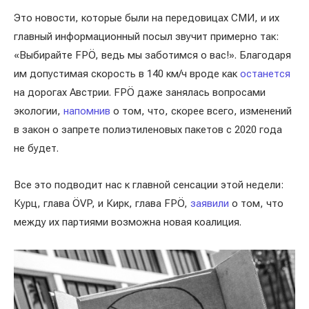
Это новости, которые были на передовицах СМИ, и их
главный информационный посыл звучит примерно так:
«Выбирайте FPÖ, ведь мы заботимся о вас!». Благодаря
им допустимая скорость в 140 км/ч вроде как
останется
на дорогах Австрии. FPÖ даже занялась вопросами
экологии,
напомнив
о том, что, скорее всего, изменений
в закон о запрете полиэтиленовых пакетов с 2020 года
не будет.
Все это подводит нас к главной сенсации этой недели:
Курц, глава ÖVP, и Кирк, глава FPÖ,
заявили
о том, что
между их партиями возможна новая коалиция.