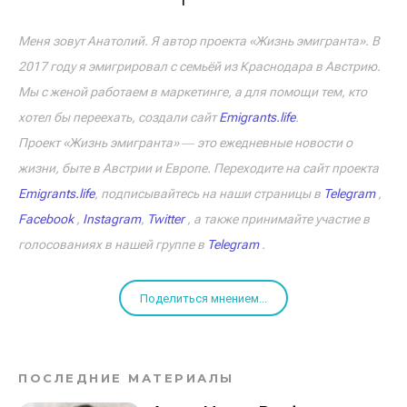
Меня зовут Анатолий. Я автор проекта «Жизнь эмигранта». В
2017 году я эмигрировал с семьёй из Краснодара в Австрию.
Мы с женой работаем в маркетинге, а для помощи тем, кто
хотел бы переехать, создали сайт
Emigrants.life
.
Проект «Жизнь эмигранта» ― это ежедневные новости о
жизни, быте в Австрии и Европе. Переходите на сайт проекта
Emigrants.life
, подписывайтесь на наши страницы в
Telegram
,
Facebook
,
Instagram
,
Twitter
, а также принимайте участие в
голосованиях в нашей группе в
Telegram
.
Поделиться мнением...
ПОСЛЕДНИЕ МАТЕРИАЛЫ