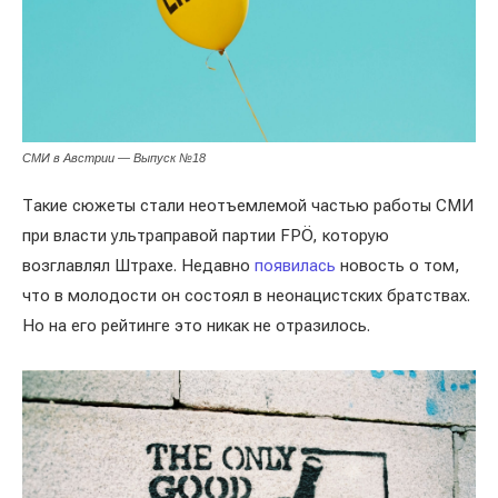
СМИ в Австрии — Выпуск №18
Такие сюжеты стали неотъемлемой частью работы СМИ
при власти ультраправой партии FPÖ, которую
возглавлял Штрахе. Недавно
появилась
новость о том,
что в молодости он состоял в неонацистских братствах.
Но на его рейтинге это никак не отразилось.