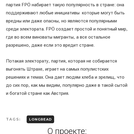
партия FPÖ набирает такую популярность в стране: она
поддерживают любые инициативы которые могут быть
вредны или даже опасны, но являются популярными
среди электората. FPÖ создает простой и понятный мир,
где во всем виноваты мигранты, а все остальное
разрешено, даже если это вредит стране.
Потакая электорату, партия, которая не собирается
выгонять Штрахе, играет на самых популистских
решениях и темах. Она дает людям хлеба и зрелищ, что
до сих пор, как мы видим, популярно даже в такой сытой
и богатой стране как Австрия.
TAGS:
LONGREAD
О проекте: