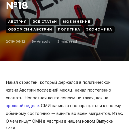
№18
АВСТРИЯ
ВСЕ СТАТЬИ
МОЁ МНЕНИЕ
ОБЗОР СМИ АВСТРИИ
ПОЛИТИКА
ЭКОНОМИКА
2019-06-12
2
min. read
By
Anatoly
Накал страстей, который держался в политической
жизни Австрии последний месяц, начал постепенно
спадать. Новостная лента совсем не такая, как на
прошлой неделе
. СМИ начинают возвращаться к своему
обычному состоянию — винить во всем мигрантов. Итак,
О чем пишут СМИ в Австрии в нашем новом Выпуске