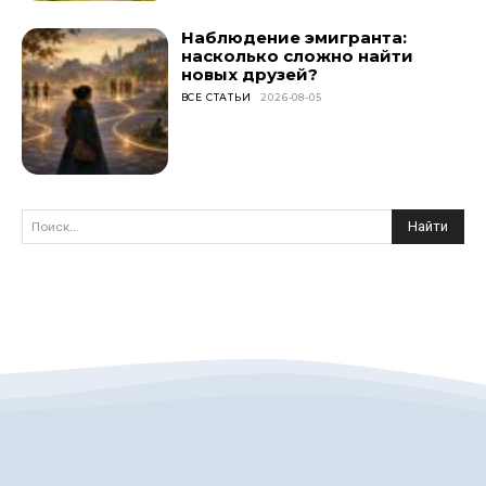
Наблюдение эмигранта:
насколько сложно найти
новых друзей?
ВСЕ СТАТЬИ
2026-08-05
Найти
Поиск...