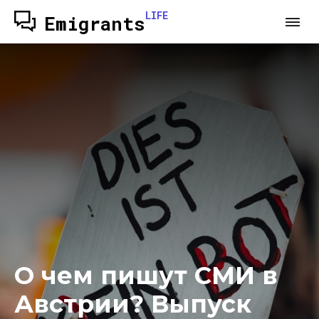
LIFE
Emigrants
О чем пишут СМИ в
Австрии? Выпуск