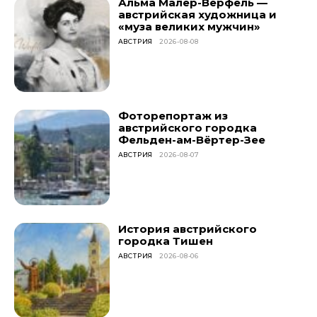
Альма Малер-Верфель —
австрийская художница и
«муза великих мужчин»
АВСТРИЯ
2026-08-08
Фоторепортаж из
австрийского городка
Фельден-ам-Вёртер-Зее
АВСТРИЯ
2026-08-07
История австрийского
городка Тишен
АВСТРИЯ
2026-08-06