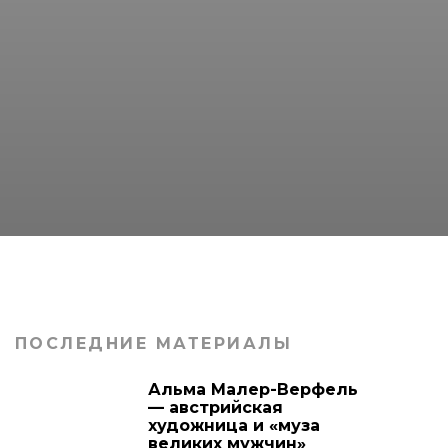
ПОСЛЕДНИЕ МАТЕРИАЛЫ
Альма Малер-Верфель
— австрийская
художница и «муза
великих мужчин»