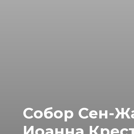
Собор Сен-Ж
Иоанна Крест