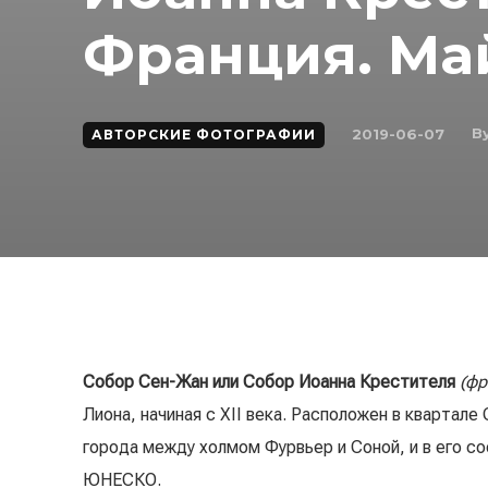
Франция. Май
B
2019-06-07
АВТОРСКИЕ ФОТОГРАФИИ
Собор Сен-Жан или Собор Иоанна Крестителя
(фр
Лиона, начиная с XII века. Расположен в квартал
города между холмом Фурвьер и Соной, и в его с
ЮНЕСКО.