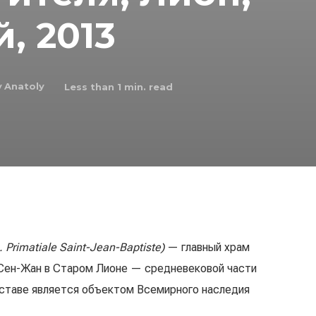
, 2013
y
Anatoly
Less than 1
min. read
. Primatiale Saint-Jean-Baptiste)
— главный храм
е Сен-Жан в Старом Лионе — средневековой части
оставе является объектом Всемирного наследия