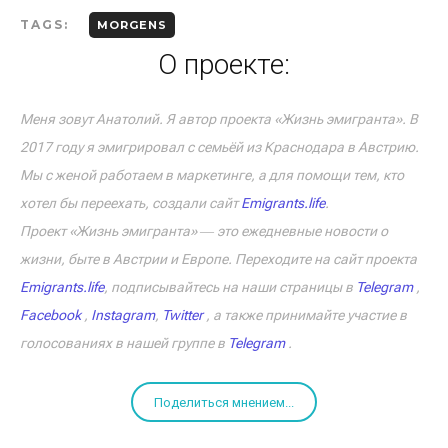
TAGS:
MORGENS
О проекте:
Меня зовут Анатолий. Я автор проекта «Жизнь эмигранта». В
2017 году я эмигрировал с семьёй из Краснодара в Австрию.
Мы с женой работаем в маркетинге, а для помощи тем, кто
хотел бы переехать, создали сайт
Emigrants.life
.
Проект «Жизнь эмигранта» ― это ежедневные новости о
жизни, быте в Австрии и Европе. Переходите на сайт проекта
Emigrants.life
, подписывайтесь на наши страницы в
Telegram
,
Facebook
,
Instagram
,
Twitter
, а также принимайте участие в
голосованиях в нашей группе в
Telegram
.
Поделиться мнением...