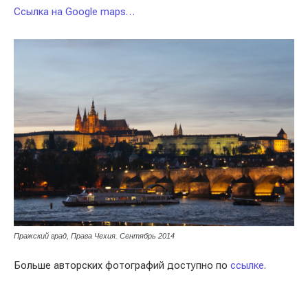
Ссылка на Google maps…
Пражский град, Прага Чехия. Сентябрь 2014
Больше авторских фотографий доступно по
ссылке
.