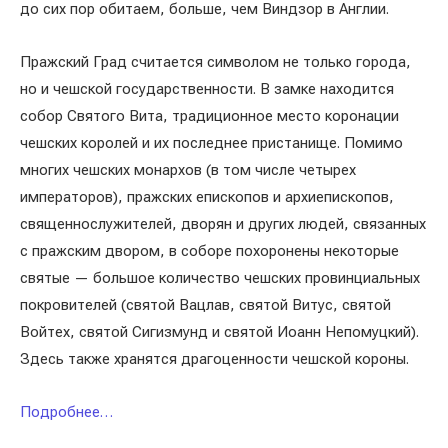
до сих пор обитаем, больше, чем Виндзор в Англии.
Пражский Град считается символом не только города,
но и чешской государственности. В замке находится
собор Святого Вита, традиционное место коронации
чешских королей и их последнее пристанище. Помимо
многих чешских монархов (в том числе четырех
императоров), пражских епископов и архиепископов,
священнослужителей, дворян и других людей, связанных
с пражским двором, в соборе похоронены некоторые
святые — большое количество чешских провинциальных
покровителей (святой Вацлав, святой Витус, святой
Войтех, святой Сигизмунд и святой Иоанн Непомуцкий).
Здесь также хранятся драгоценности чешской короны.
Подробнее…