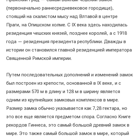
(первоначально раннесредневековое городище),
стоящий на скалистом мысу над Влтавой в центре
Праги, на Опишском холме. С IX века здесь находилась
резиденция чешских князей, позднее королей, а с 1918
года — резиденция президента республики. Дважды в
истории он становился главной резиденцией императора
Священной Римской империи.
Путем последовательных дополнений и изменений замок
был построен из крепости, основанной в IX веке, и с
размерами 570 м в длину и 128 м в ширину является
одним из крупнейших замковых комплексов в мире.
Размер замка обычно указывается как 7,28 гектара, но
это все еще является предметом спора. Согласно Книге
рекордов Гиннеса, это самый большой древний замок в
мире. Это также самый большой замок в мире, который