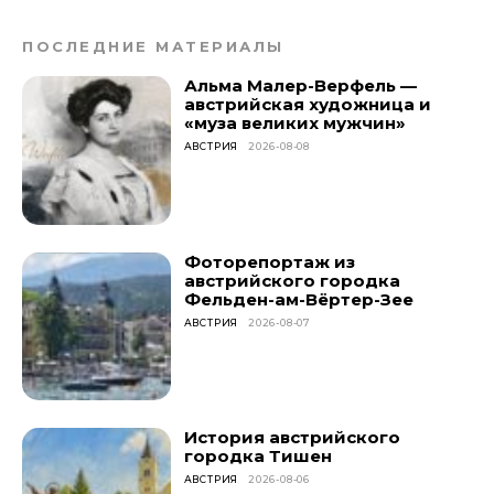
ПОСЛЕДНИЕ МАТЕРИАЛЫ
Альма Малер-Верфель —
австрийская художница и
«муза великих мужчин»
АВСТРИЯ
2026-08-08
Фоторепортаж из
австрийского городка
Фельден-ам-Вёртер-Зее
АВСТРИЯ
2026-08-07
История австрийского
городка Тишен
АВСТРИЯ
2026-08-06