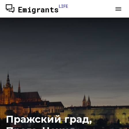
LIFE
Emigrants
Пражский град,