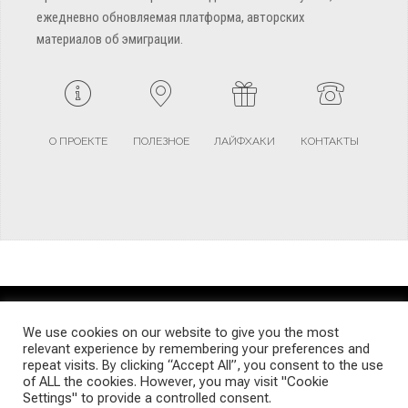
ежедневно обновляемая платформа, авторских
материалов об эмиграции.
О ПРОЕКТЕ
ПОЛЕЗНОЕ
ЛАЙФХАКИ
КОНТАКТЫ
TERMS AND CONDITIONS
PRIVACY POLICY
SITEMAP
We use cookies on our website to give you the most
relevant experience by remembering your preferences and
repeat visits. By clicking “Accept All”, you consent to the use
© Emigrants Life WordPress Theme by TagDiv
of ALL the cookies. However, you may visit "Cookie
Settings" to provide a controlled consent.