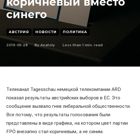
коричневый вместо
синего
АВСТРИЯ
НОВОСТИ
ПОЛИТИКА
2019-05-28
Less than 1
min. read
By
Anatoly
Телеканал Tagesschau немецкой телекомпании ARD
показал результаты австрийских выборов в ЕС. Это
сообщение вызвало гнев либеральной общественности.
Все потому, что результаты голосования были
представлены в виде графика, на котором цвет партии
FPÖ внезапно стал коричневым, а не синим.