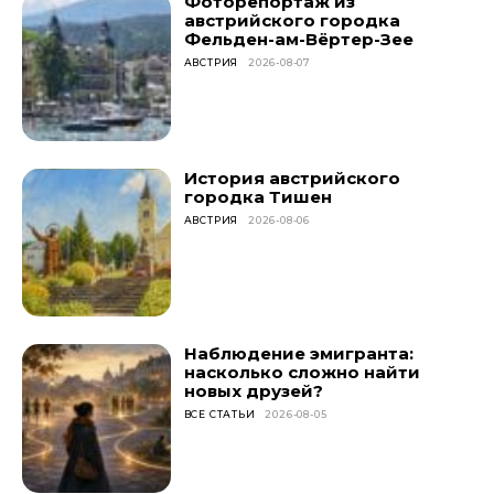
Фоторепортаж из
австрийского городка
Фельден-ам-Вёртер-Зее
АВСТРИЯ
2026-08-07
История австрийского
городка Тишен
АВСТРИЯ
2026-08-06
Наблюдение эмигранта:
насколько сложно найти
новых друзей?
ВСЕ СТАТЬИ
2026-08-05