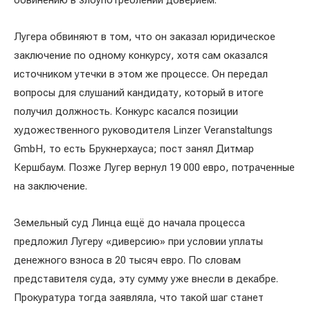
обвинению в злоупотреблении доверием.
Лугера обвиняют в том, что он заказал юридическое
заключение по одному конкурсу, хотя сам оказался
источником утечки в этом же процессе. Он передал
вопросы для слушаний кандидату, который в итоге
получил должность. Конкурс касался позиции
художественного руководителя Linzer Veranstaltungs
GmbH, то есть Брукнерхауса; пост занял Дитмар
Кершбаум. Позже Лугер вернул 19 000 евро, потраченные
на заключение.
Земельный суд Линца ещё до начала процесса
предложил Лугеру «диверсию» при условии уплаты
денежного взноса в 20 тысяч евро. По словам
представителя суда, эту сумму уже внесли в декабре.
Прокуратура тогда заявляла, что такой шаг станет