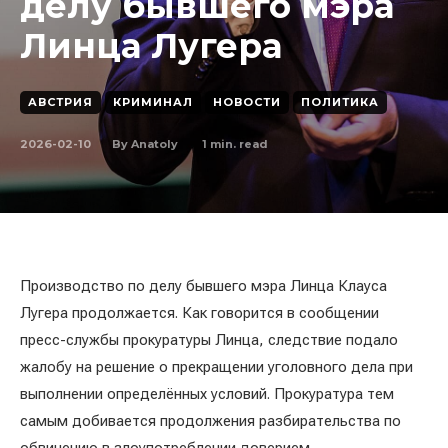
делу бывшего мэра
Линца Лугера
АВСТРИЯ
КРИМИНАЛ
НОВОСТИ
ПОЛИТИКА
2026-02-10
1
min. read
By
Anatoly
Производство по делу бывшего мэра Линца Клауса
Лугера продолжается. Как говорится в сообщении
пресс-службы прокуратуры Линца, следствие подало
жалобу на решение о прекращении уголовного дела при
выполнении определённых условий. Прокуратура тем
самым добивается продолжения разбирательства по