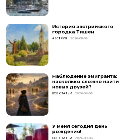
История австрийского
городка Тишен
АВСТРИЯ
2026-08-06
Наблюдение эмигранта:
насколько сложно найти
новых друзей?
ВСЕ СТАТЬИ
2026-08-05
У меня сегодня день
рождения!
ВСЕ СТАТЬИ
2026-08-04