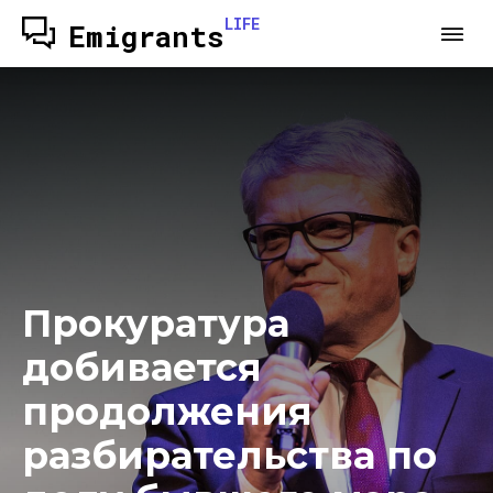
LIFE
Emigrants
Прокуратура
добивается
продолжения
разбирательства по