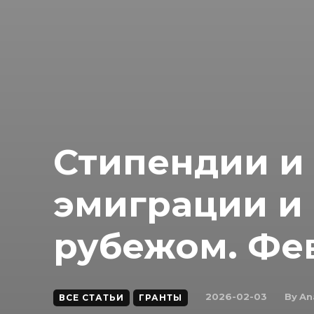
Стипендии и
эмиграции и 
рубежом. Фе
By
An
2026-02-03
ВСЕ СТАТЬИ
ГРАНТЫ