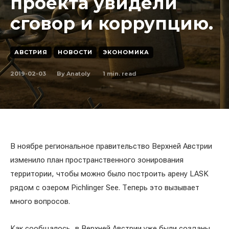
проекта увидели
сговор и коррупцию.
АВСТРИЯ
НОВОСТИ
ЭКОНОМИКА
2019-02-03
1
min. read
By
Anatoly
В ноябре региональное правительство Верхней Австрии
изменило план пространственного зонирования
территории, чтобы можно было построить арену LASK
рядом с озером Pichlinger See. Теперь это вызывает
много вопросов.
Как сообщалось, в Верхней Австрии уже были созданы