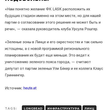
«Нам понятно желание ФК LASK расположить их
будущих стадион именно на этом месте, но для нашей
партии о согласовании этого решения не может быть и
речи», — сказала руководитель клуба Урсула Рошгер.
«Зеленые зоны в Линце и его окрестностях и так сильно
истощены, а с новой программой регионального
планирования их будет еще меньше. Это ведет к
уничтожению зеленого пояса города, — считают
депутат от партии зеленых Ули Бёкер и ее коллега Клаус
Гриннингер.
Источник:
heute.at
TAGS:
LONGREAD
ИНФРАСТРУКТУРА
ЛИНЦ