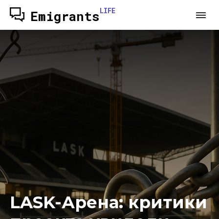
LIFE
Emigrants
LASK-Арена: критики