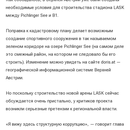
необходимые условия для строительства стадиона LASK
между Pichlinger See и В1.
Поправка к кадастровому плану делает возможным
создание спортивного сооружения в так называемом
зеленом коридоре на озере Pichlinger See (на самом деле
это смежный район, на котором не следовало бы его
строить). Изменение можно увидеть на сайте doris.at —
географической информационной системе Верхней
Австрии.
Но поскольку строительство новой арены LASK сейчас
обсуждается очень пристально, у критиков проекта
возникли серьезные претензии к региональной власти.
«Я вижу здесь структурную коррупцию», — говорит глава