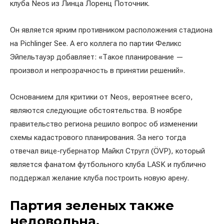
клуба Neos из Линца Лоренц Поточник.
Он является ярким противником расположения стадиона
на Pichlinger See. А его коллега по партии Феликс
Эйпельтауэр добавляет: «Такое планирование —
произвол и непрозрачность в принятии решений».
Основанием для критики от Neos, вероятнее всего,
являются следующие обстоятельства. В ноябре
правительство региона решило вопрос об изменении
схемы кадастрового планирования. За него тогда
отвечал вице-губернатор Майкл Стругл (ÖVP), который
является фанатом футбольного клуба LASK и публично
поддержал желание клуба построить новую арену.
Партия зеленых также
недовольна.