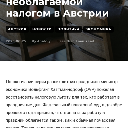
необлагаемой
налогом в Австрии
АВСТРИЯ
НОВОСТИ
ПОЛИТИКА
ЭКОНОМИКА
2025-06-25
Less than 1
min. read
By
Anatoly
По окончании серии ранних летних праздников министр
экономики Вольфганг Хаттманнсдорф (ÖVP) пожелал
восстановить налоговую льготу для тех, кто работает в
праздничные дни. Федеральный налоговый суд в декабре
прошлого года признал, что доплата за работу в
праздник облагается так же, как и обычная почасовая