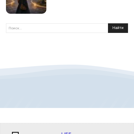
Найти
Поиск...
LIFE