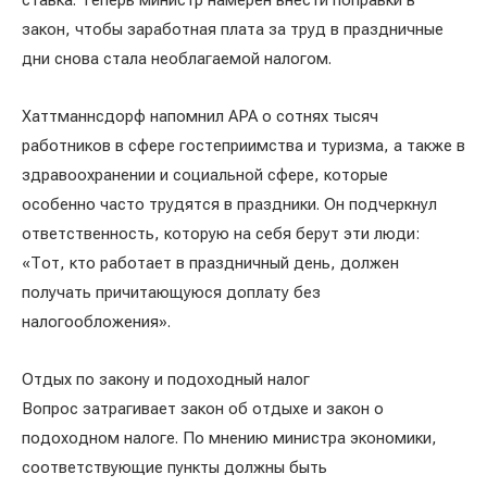
ставка. Теперь министр намерен внести поправки в
закон, чтобы заработная плата за труд в праздничные
дни снова стала необлагаемой налогом.
Хаттманнсдорф напомнил APA о сотнях тысяч
работников в сфере гостеприимства и туризма, а также в
здравоохранении и социальной сфере, которые
особенно часто трудятся в праздники. Он подчеркнул
ответственность, которую на себя берут эти люди:
«Тот, кто работает в праздничный день, должен
получать причитающуюся доплату без
налогообложения».
Отдых по закону и подоходный налог
Вопрос затрагивает закон об отдыхе и закон о
подоходном налоге. По мнению министра экономики,
соответствующие пункты должны быть