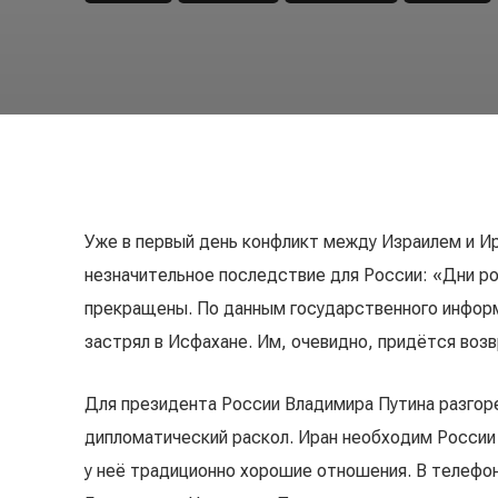
Уже в первый день конфликт между Израилем и Ир
незначительное последствие для России: «Дни ро
прекращены. По данным государственного инфор
застрял в Исфахане. Им, очевидно, придётся воз
Для президента России Владимира Путина разгор
дипломатический раскол. Иран необходим России
у неё традиционно хорошие отношения. В телефо