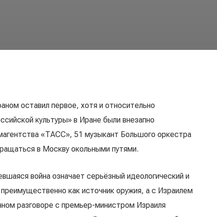
аном оставил первое, хотя и относительно
ссийской культуры» в Иране были внезапно
магентства «ТАСС», 51 музыкант Большого оркестра
вращаться в Москву окольными путями.
евшаяся война означает серьёзный идеологический и
 преимущественно как источник оружия, а с Израилем
нном разговоре с премьер-министром Израиля