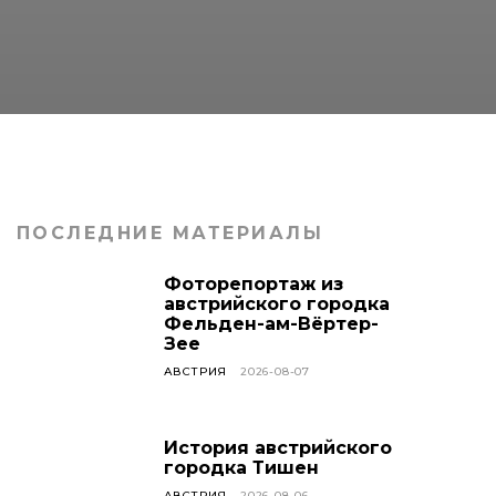
ПОСЛЕДНИЕ МАТЕРИАЛЫ
Фоторепортаж из
австрийского городка
Фельден-ам-Вёртер-
Зее
АВСТРИЯ
2026-08-07
История австрийского
городка Тишен
АВСТРИЯ
2026-08-06