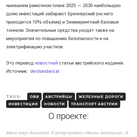
нынешнем рамочном плане 2025 — 2030 наибольшую
долю инвестиций забирают Бреннерский (на него
приходится 10% объёма) и Земмерингский базовые
тоннели. Значительные средства уходят также на
мероприятия по повышению безопасности и на
электрификацию участков.
Это перевод
новостной
статьи австрийского издания.
Источник:
derstandard.at
TAGS:
OBB
АВСТРИЙЦЫ
ЖЕЛЕЗНЫЕ ДОРОГИ
ИНВЕСТИЦИИ
НОВОСТИ
ТРАНСПОРТ АВСТРИИ
О проекте:
Меня зовут Анатолий. Я автор проекта «Жизнь эмигранта». В