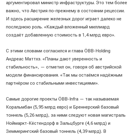
аргументировал министр инфраструктуры. Это тем более
важно, что Австрия по-прежнему в состоянии рецессии.
И здесь расширение железных дорог играет далеко не
последнюю роль. «Каждый вложенный миллиард
создаёт добавленную стоимость в 1,4 млрд евро».
С этими словами согласился и глава ÖBB-Holding
Андреас Маттхэ. «Планы дают уверенность и
стабильность», — отметил он, говоря об австрийской
модели финансирования. «Так мы остаёмся надёжным
партнёром со стабильными инвестициями».
Самые дорогие проекты ÖBB-Infra — так называемая
Коральмбан (5,95 млрд евро) и Бреннерский базовый
тоннель (5,26 млрд), за ними следуют новая магистраль
Ноймаркт-Кёстендорф в Зальцбурге (4,6 млрд) и
Земмерингский базовый тоннель (4,39 млрд). В