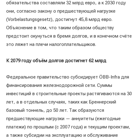
обязательства составляли 32 млрд евро, а к 2030 году
они, согласно закону о предшествующей нагрузке
(Vorbelastungsgesetz), достигнут 45,8 млрд евро.
Объяснение в том, что таким образом обществу
предстоит окунуться в бремя долгов, и в конечном счёте
это ляжет на плечи налогоплательщиков.
К 2079 году объём долгов достигнет 62 млрд
Федеральное правительство субсидирует ÖBB-Infra для
финансирования железнодорожной сети. Суммы
инвестиций в строительные проекты растягиваются на 30
лет, а в отдельных случаях, таких как Бреннерский
базовый тоннель, до 50 лет. Так образуются
предшествующие нагрузки — аннуитеты (ежегодные
платежи) по прошлым (с 2007 года) и текущим проектам,
а также субсидии на эксплуатацию и обслуживание