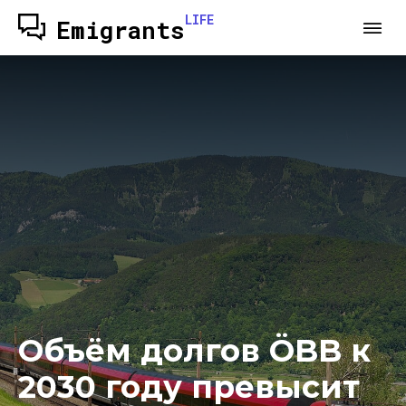
LIFE
Emigrants
Объём долгов ÖBB к
2030 году превысит