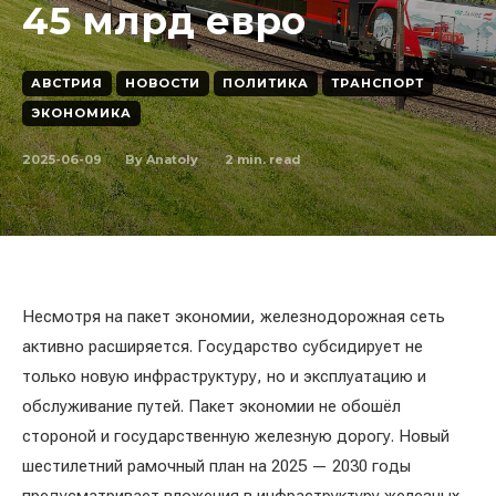
45 млрд евро
АВСТРИЯ
НОВОСТИ
ПОЛИТИКА
ТРАНСПОРТ
ЭКОНОМИКА
2025-06-09
2
min. read
By
Anatoly
Несмотря на пакет экономии, железнодорожная сеть
активно расширяется. Государство субсидирует не
только новую инфраструктуру, но и эксплуатацию и
обслуживание путей. Пакет экономии не обошёл
стороной и государственную железную дорогу. Новый
шестилетний рамочный план на 2025 — 2030 годы