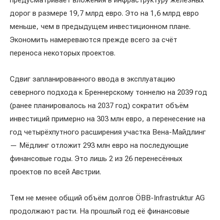
предусматривает вложения в инфраструктуру железных
дорог в размере 19,7 млрд евро. Это на 1,6 млрд евро
меньше, чем в предыдущем инвестиционном плане.
Экономить намереваются прежде всего за счёт
переноса некоторых проектов.
Сдвиг запланированного ввода в эксплуатацию
северного подхода к Бреннерскому тоннелю на 2039 год
(ранее планировалось на 2037 год) сократит объём
инвестиций примерно на 303 млн евро, а перенесение на
год четырёхпутного расширения участка Вена-Майдлинг
— Мёдлинг отложит 293 млн евро на последующие
финансовые годы. Это лишь 2 из 26 перенесённых
проектов по всей Австрии.
Тем не менее общий объём долгов ÖBB-Infrastruktur AG
продолжают расти. На прошлый год её финансовые