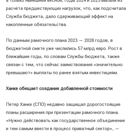
а только нынешней весной, годы 2024 и 2025 выпали из
расчёта предшествующих нагрузок, что, как подсчитала
Служба бюджета, дало сдерживающий эффект на
накопленные обязательства.
По данным рамочного плана 2023 — 2028 годов, в
бюджетной смете уже числились 57 млрд евро. Рост в
ближайшие годы, по словам Службы бюджета, также
связан с тем, что сейчас заимствования «значительно
превышают» выплаты по ранее взятым инвестициям.
Ханке обещает создание добавленной стоимости
Петер Ханке (СПÖ) недавно защищал дорогостоящие
планы расширения при презентации рамочного плана.
«Нужно действовать как государственное объединение
и тем самым ввести в процесс приватный сектор», —