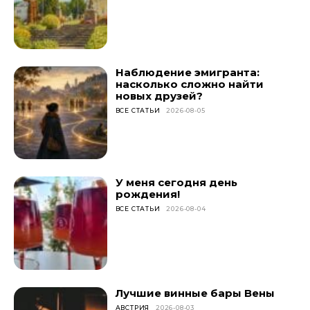
Наблюдение эмигранта:
насколько сложно найти
новых друзей?
ВСЕ СТАТЬИ
2026-08-05
У меня сегодня день
рождения!
ВСЕ СТАТЬИ
2026-08-04
Лучшие винные бары Вены
АВСТРИЯ
2026-08-03