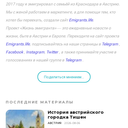
2017 году я эмигрировал с семьёй из Краснодара в Австрию.
Мы с женой работаем в маркетинге, а для помощи тем, кто
хотел бы переехать, создали сайт
Emigrants.life
.
Проект «Жизнь эмигранта» ― это ежедневные новости о
жизни, быте в Австрии и Европе. Переходите на сайт проекта
Emigrants.life
, подписывайтесь на наши страницы в
Telegram
,
Facebook
,
Instagram
,
Twitter
, а также принимайте участие в
голосованиях в нашей группе в
Telegram
.
Поделиться мнением...
ПОСЛЕДНИЕ МАТЕРИАЛЫ
История австрийского
городка Тишен
АВСТРИЯ
2026-08-06