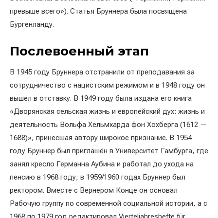
превыше всего»). Статья Бруннера была посвящена
Бургенланду.
Послевоенный этап
В 1945 году Бруннера отстранили от преподавания за
сотрудничество с нацистским режимом и в 1948 году он
вышел в отставку. В 1949 году была издана его книга
«Дворянская сельская жизнь и европейский дух: жизнь и
деятельность Вольфа Хельмхарда фон Хохберга (1612 —
1688)», принёсшая автору широкое признание. В 1954
году Бруннер был приглашён в Университет Гамбурга, где
занял кресло Германна Аубина и работал до ухода на
пенсию в 1968 году; в 1959/1960 годах Бруннер был
ректором. Вместе с Вернером Конце он основал
Рабочую группу по современной социальной истории, а с
1968 по 1979 год редактировал Vierteljahreshefte für