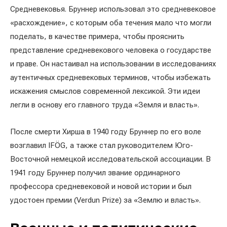
Средневековья. Бруннер использовал это средневековое
«расхождение», с которым оба течения мало что могли
поделать, в качестве примера, чтобы прояснить
представление средневекового человека о государстве
и праве. Он настаивал на использовании в исследованиях
аутентичных средневековых терминов, чтобы избежать
искажения смыслов современной лексикой. Эти идеи
легли в основу его главного труда «Земля и власть».
После смерти Хирша в 1940 году Бруннер по его воле
возглавил IFÖG, а также стал руководителем Юго-
Восточной немецкой исследовательской ассоциации. В
1941 году Бруннер получил звание ординарного
профессора средневековой и новой истории и был
удостоен премии (Verdun Prize) за «Землю и власть».