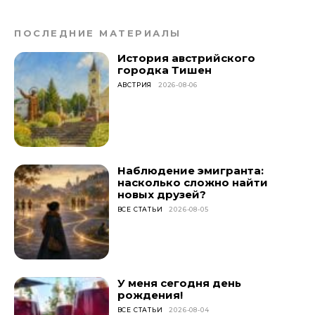
ПОСЛЕДНИЕ МАТЕРИАЛЫ
История австрийского
городка Тишен
АВСТРИЯ
2026-08-06
Наблюдение эмигранта:
насколько сложно найти
новых друзей?
ВСЕ СТАТЬИ
2026-08-05
У меня сегодня день
рождения!
ВСЕ СТАТЬИ
2026-08-04