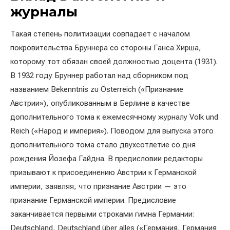
журналы
Такая степень политизации совпадает с началом
покровительства Бруннера со стороны Ганса Хирша,
которому тот обязан своей должностью доцента (1931).
В 1932 году Бруннер работал над сборником под
названием Bekenntnis zu Österreich («Признание
Австрии»), опубликованным в Берлине в качестве
дополнительного тома к ежемесячному журналу Volk und
Reich («Народ и империя»). Поводом для выпуска этого
дополнительного тома стало двухсотлетие со дня
рождения Йозефа Гайдна. В предисловии редакторы
призывают к присоединению Австрии к Германской
империи, заявляя, что признание Австрии — это
признание Германской империи. Предисловие
заканчивается первыми строками гимна Германии:
Deutschland, Deutschland über alles («Германия, Германия