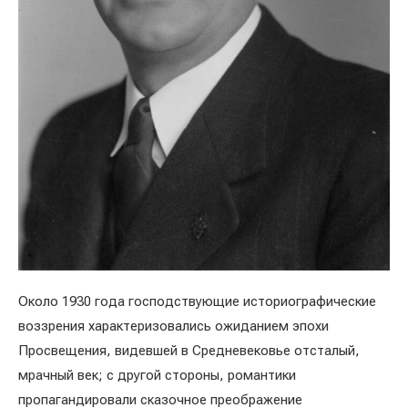
Около 1930 года господствующие историографические
воззрения характеризовались ожиданием эпохи
Просвещения, видевшей в Средневековье отсталый,
мрачный век; с другой стороны, романтики
пропагандировали сказочное преображение