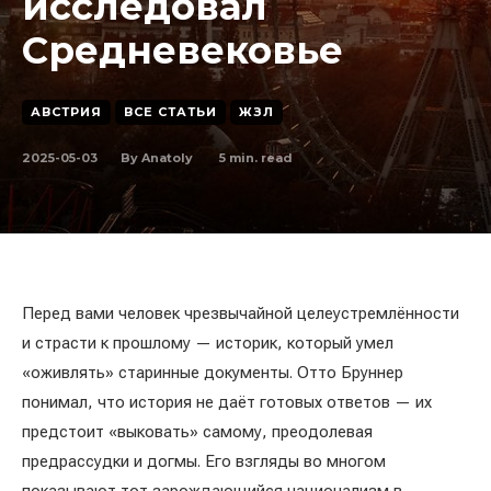
исследовал
Средневековье
АВСТРИЯ
ВСЕ СТАТЬИ
ЖЗЛ
2025-05-03
5
min. read
By
Anatoly
Перед вами человек чрезвычайной целеустремлённости
и страсти к прошлому — историк, который умел
«оживлять» старинные документы. Отто Бруннер
понимал, что история не даёт готовых ответов — их
предстоит «выковать» самому, преодолевая
предрассудки и догмы. Его взгляды во многом