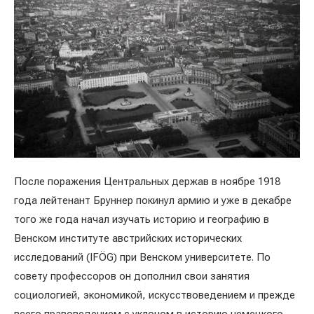
После поражения Центральных держав в ноябре 1918
года лейтенант Бруннер покинул армию и уже в декабре
того же года начал изучать историю и географию в
Венском институте австрийских исторических
исследований (IFÖG) при Венском университете. По
совету профессоров он дополнил свои занятия
социологией, экономикой, искусствоведением и прежде