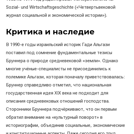
Sozial- und Wirtschaftsgeschichte («Четвертьвековой
журнал социальной и экономической истории»).
Критика и наследие
В 1990-е годы израильский историк Гади Альгази
поставил под сомнение фундаментальные тезисы
Бруннера о природе средневековой «земли». Однако
многие учёные-специалисты не присоединились к
полемике Альгази, которая поначалу приветствовалась:
Бруннер справедливо отметил, что национальная
государственная идея XIX века не подходит для
описания средневековых отношений господства.
Сторонники Бруннера подчёркивают, что он первым
обратил внимание на «культурный поворот» в
историографии, объединив социальные, экономические
и конституционные аспекты. Даже сегодня его труд