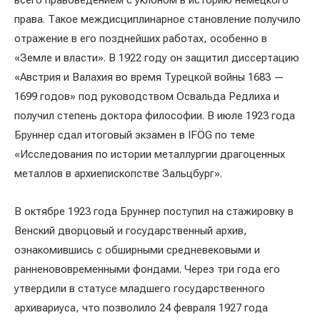
всего правоведением с уклоном в историю немецкого
права. Такое междисциплинарное становление получило
отражение в его позднейших работах, особенно в
«Земле и власти». В 1922 году он защитил диссертацию
«Австрия и Валахия во время Турецкой войны 1683 —
1699 годов» под руководством Освальда Редлиха и
получил степень доктора философии. В июле 1923 года
Бруннер сдал итоговый экзамен в IFÖG по теме
«Исследования по истории металлургии драгоценных
металлов в архиепископстве Зальцбург».
В октябре 1923 года Бруннер поступил на стажировку в
Венский дворцовый и государственный архив,
ознакомившись с обширными средневековыми и
ранненово­временными фондами. Через три года его
утвердили в статусе младшего государственного
архивариуса, что позволило 24 февраля 1927 года