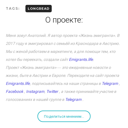
TAGS:
LONGREAD
О проекте:
Меня зовут Анатолий. Я автор проекта «Жизнь эмигранта». В
2017 году я эмигрировал с семьёй из Краснодара в Австрию.
Мы с женой работаем в маркетинге, а для помощи тем, кто
хотел бы переехать, создали сайт
Emigrants.life
.
Проект «Жизнь эмигранта» ― это ежедневные новости о
жизни, быте в Австрии и Европе. Переходите на сайт проекта
Emigrants.life
, подписывайтесь на наши страницы в
Telegram
,
Facebook
,
Instagram
,
Twitter
, а также принимайте участие в
голосованиях в нашей группе в
Telegram
.
Поделиться мнением...