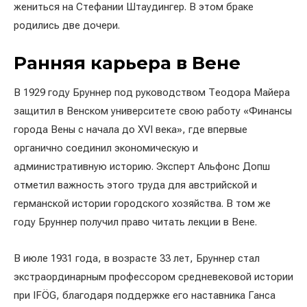
жениться на Стефании Штаудингер. В этом браке
родились две дочери.
Ранняя карьера в Вене
В 1929 году Бруннер под руководством Теодора Майера
защитил в Венском университете свою работу «Финансы
города Вены с начала до XVI века», где впервые
органично соединил экономическую и
административную историю. Эксперт Альфонс Допш
отметил важность этого труда для австрийской и
германской истории городского хозяйства. В том же
году Бруннер получил право читать лекции в Вене.
В июле 1931 года, в возрасте 33 лет, Бруннер стал
экстраординарным профессором средневековой истории
при IFÖG, благодаря поддержке его наставника Ганса