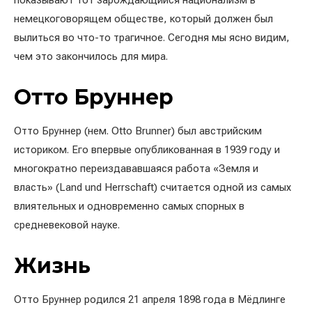
показывают тот зарождающийся национализм в
немецкоговорящем обществе, который должен был
вылиться во что-то трагичное. Сегодня мы ясно видим,
чем это закончилось для мира.
Отто Бруннер
Отто Бруннер (нем. Otto Brunner) был австрийским
историком. Его впервые опубликованная в 1939 году и
многократно переиздававшаяся работа «Земля и
власть» (Land und Herrschaft) считается одной из самых
влиятельных и одновременно самых спорных в
средневековой науке.
Жизнь
Отто Бруннер родился 21 апреля 1898 года в Мёдлинге