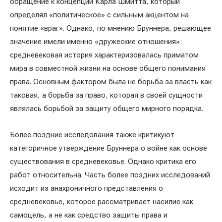
обращение к концепции Карла Шмитта, который
определял «политическое» с сильным акцентом на
понятие «враг». Однако, по мнению Бруннера, решающее
значение имели именно «дружеские отношения»:
средневековая история характеризовалась приматом
мира в совместной жизни на основе общего понимания
права. Основным фактором была не борьба за власть как
таковая, а борьба за право, которая в своей сущности
являлась борьбой за защиту общего мирного порядка.
Более поздние исследования также критикуют
категоричное утверждение Бруннера о войне как основе
существования в средневековье. Однако критика его
работ относительна. Часть более поздних исследований
исходит из анахроничного представления о
средневековье, которое рассматривает насилие как
самоцель, а не как средство защиты права и