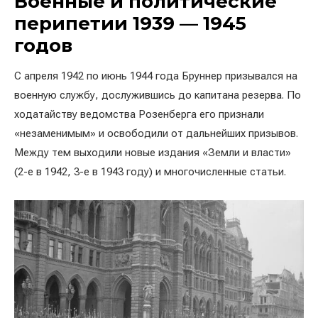
Военные и политические
перипетии 1939 — 1945
годов
С апреля 1942 по июнь 1944 года Бруннер призывался на
военную службу, дослужившись до капитана резерва. По
ходатайству ведомства Розенберга его признали
«незаменимым» и освободили от дальнейших призывов.
Между тем выходили новые издания «Земли и власти»
(2-е в 1942, 3-е в 1943 году) и многочисленные статьи.