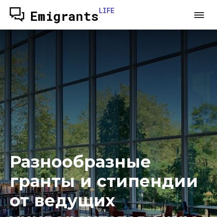
LIFE
Emigrants
Разнообразные
гранты и стипендии
от ведущих