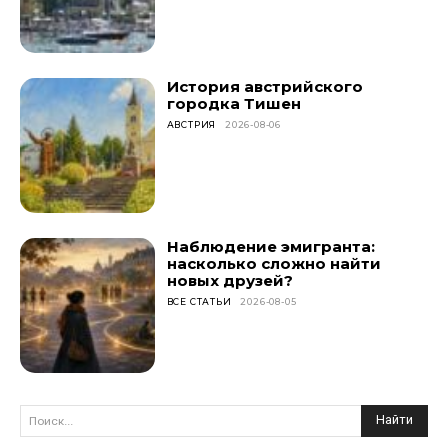
История австрийского
городка Тишен
АВСТРИЯ
2026-08-06
Наблюдение эмигранта:
насколько сложно найти
новых друзей?
ВСЕ СТАТЬИ
2026-08-05
Найти
Поиск...