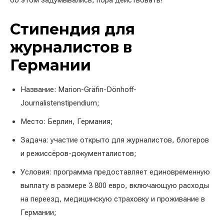
об этом задумывались, пора действовать!
Стипендия для
журналистов в
Германии
Название: Marion-Gräfin-Dönhoff-
Journalistenstipendium;
Место: Берлин, Германия;
Задача: участие открыто для журналистов, блогеров
и режиссёров-документалистов;
Условия: программа предоставляет единовременную
выплату в размере 3 800 евро, включающую расходы
на переезд, медицинскую страховку и проживание в
Германии;