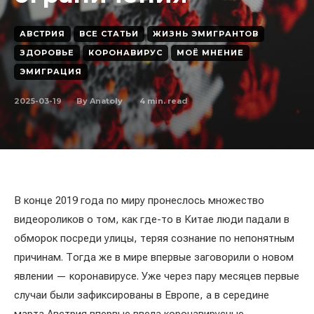
АВСТРИЯ
ВСЕ СТАТЬИ
ЖИЗНЬ ЭМИГРАНТОВ
ЗДОРОВЬЕ
КОРОНАВИРУС
МОЁ МНЕНИЕ
ЭМИГРАЦИЯ
2025-03-19
4
min. read
By
Anatoly
В конце 2019 года по миру пронеслось множество
видеороликов о том, как где-то в Китае люди падали в
обморок посреди улицы, теряя сознание по непонятным
причинам. Тогда же в мире впервые заговорили о новом
явлении — коронавирусе. Уже через пару месяцев первые
случаи были зафиксированы в Европе, а в середине