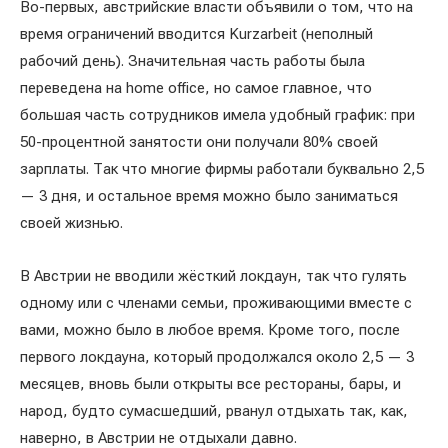
Во-первых, австрийские власти объявили о том, что на
время ограничений вводится Kurzarbeit (неполный
рабочий день). Значительная часть работы была
переведена на home office, но самое главное, что
большая часть сотрудников имела удобный график: при
50-процентной занятости они получали 80% своей
зарплаты. Так что многие фирмы работали буквально 2,5
— 3 дня, и остальное время можно было заниматься
своей жизнью.
В Австрии не вводили жёсткий локдаун, так что гулять
одному или с членами семьи, проживающими вместе с
вами, можно было в любое время. Кроме того, после
первого локдауна, который продолжался около 2,5 — 3
месяцев, вновь были открыты все рестораны, бары, и
народ, будто сумасшедший, рванул отдыхать так, как,
наверно, в Австрии не отдыхали давно.