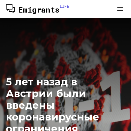
LIFE
Emigrants
5 лет назад в
Австрии были
введены
коронавирусные
ограничения