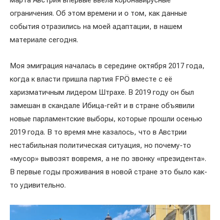
марта Австрия впервые ввела коронавирусные
ограничения. Об этом времени и о том, как данные
события отразились на моей адаптации, в нашем
материале сегодня.
Моя эмиграция началась в середине октября 2017 года,
когда к власти пришла партия FPÖ вместе с её
харизматичным лидером Штрахе. В 2019 году он был
замешан в скандале Ибица-гейт и в стране объявили
новые парламентские выборы, которые прошли осенью
2019 года. В то время мне казалось, что в Австрии
нестабильная политическая ситуация, но почему-то
«мусор» вывозят вовремя, а не по звонку «президента».
В первые годы проживания в новой стране это было как-
то удивительно.