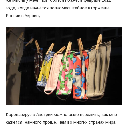
же мысль у меня повторится позже, в феврале 2022
года, когда начнётся полномасштабное вторжение
России в Украину.
Коронавирус в Австрии можно было пережить, как мне
кажется, намного проще, чем во многих странах мира.