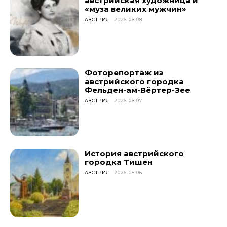
австрийская художница и
«муза великих мужчин»
АВСТРИЯ
2026-08-08
Фоторепортаж из
австрийского городка
Фельден-ам-Вёртер-Зее
АВСТРИЯ
2026-08-07
История австрийского
городка Тишен
АВСТРИЯ
2026-08-06