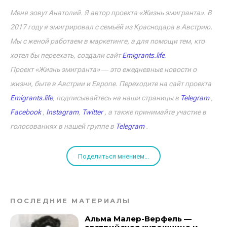
Меня зовут Анатолий. Я автор проекта «Жизнь эмигранта». В
2017 году я эмигрировал с семьёй из Краснодара в Австрию.
Мы с женой работаем в маркетинге, а для помощи тем, кто
хотел бы переехать, создали сайт
Emigrants.life
.
Проект «Жизнь эмигранта» ― это ежедневные новости о
жизни, быте в Австрии и Европе. Переходите на сайт проекта
Emigrants.life
, подписывайтесь на наши страницы в
Telegram
,
Facebook
,
Instagram
,
Twitter
, а также принимайте участие в
голосованиях в нашей группе в
Telegram
.
Поделиться мнением...
ПОСЛЕДНИЕ МАТЕРИАЛЫ
Альма Малер-Верфель —