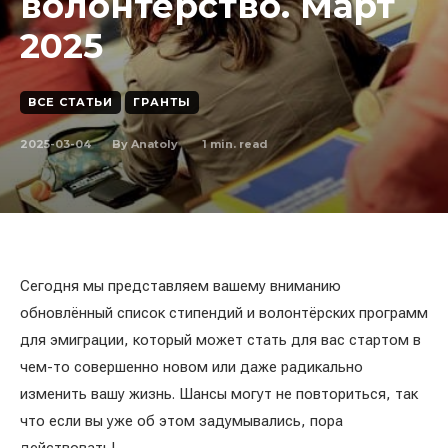
волонтёрство. Март
2025
ВСЕ СТАТЬИ
ГРАНТЫ
2025-03-04
1
min. read
By
Anatoly
Сегодня мы представляем вашему вниманию
обновлённый список стипендий и волонтёрских программ
для эмиграции, который может стать для вас стартом в
чем-то совершенно новом или даже радикально
изменить вашу жизнь. Шансы могут не повториться, так
что если вы уже об этом задумывались, пора