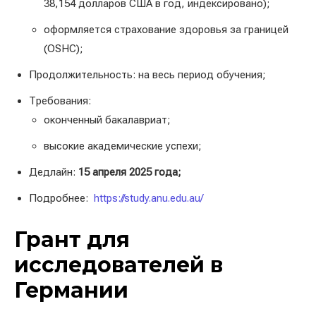
38,154 долларов США в год, индексировано);
оформляется страхование здоровья за границей
(OSHC);
Продолжительность: на весь период обучения;
Требования:
оконченный бакалавриат;
высокие академические успехи;
Дедлайн:
15 апреля 2025 года;
Подробнее:
https://study.anu.edu.au/
Грант для
исследователей в
Германии