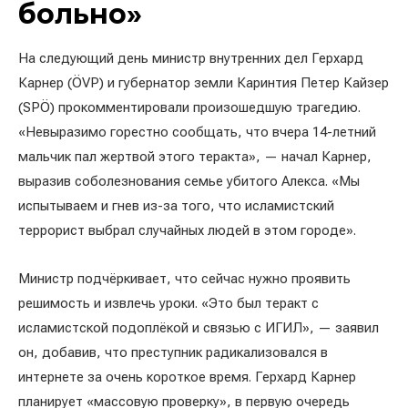
больно»
На следующий день министр внутренних дел Герхард
Карнер (ÖVP) и губернатор земли Каринтия Петер Кайзер
(SPÖ) прокомментировали произошедшую трагедию.
«Невыразимо горестно сообщать, что вчера 14-летний
мальчик пал жертвой этого теракта», — начал Карнер,
выразив соболезнования семье убитого Алекса. «Мы
испытываем и гнев из-за того, что исламистский
террорист выбрал случайных людей в этом городе».
Министр подчёркивает, что сейчас нужно проявить
решимость и извлечь уроки. «Это был теракт с
исламистской подоплёкой и связью с ИГИЛ», — заявил
он, добавив, что преступник радикализовался в
интернете за очень короткое время. Герхард Карнер
планирует «массовую проверку», в первую очередь