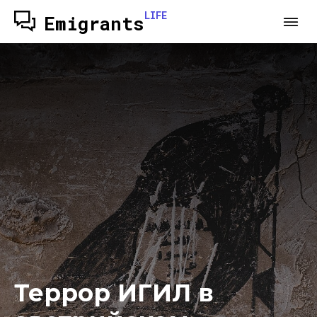
LIFE
Emigrants
Террор ИГИЛ в