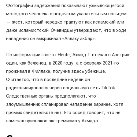
Фотографии задержания показывают ухмыляющегося
молодого человека с поднятым указательным пальцем
— жест, который нередко трактуют как исламский или
даже исламистский. Очевидцы утверждают, что в ходе
нападения он выкрикивал «Аллаху акбар».
По информации газеты Heute, Ахмад Г. въехал в Австрию
один, как беженец, в 2020 году, а с февраля 2021-го
проживал в Филлахе, получив здесь убежище.
Считается, что в последние недели он
радикализировался через социальную сеть TikTok.
Следственные органы предполагают, что
злоумышленник спланировал нападение заранее, хотя
прямых свидетельств нет. Его сосед говорит, что не
замечал признаков экстремизма у Ахмада.