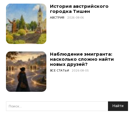
История австрийского
городка Тишен
АВСТРИЯ
2026-08-06
Наблюдение эмигранта:
насколько сложно найти
новых друзей?
ВСЕ СТАТЬИ
2026-08-05
Найти
Поиск...