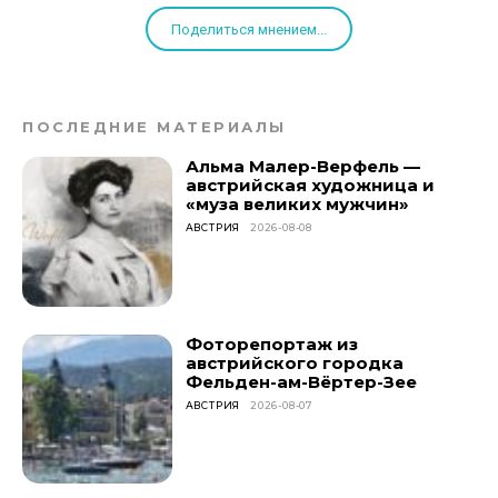
Поделиться мнением...
ПОСЛЕДНИЕ МАТЕРИАЛЫ
Альма Малер-Верфель —
австрийская художница и
«муза великих мужчин»
АВСТРИЯ
2026-08-08
Фоторепортаж из
австрийского городка
Фельден-ам-Вёртер-Зее
АВСТРИЯ
2026-08-07