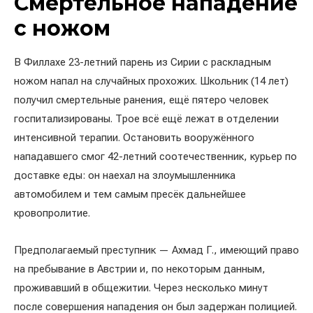
Смертельное нападение
с ножом
В Филлахе 23-летний парень из Сирии с раскладным
ножом напал на случайных прохожих. Школьник (14 лет)
получил смертельные ранения, ещё пятеро человек
госпитализированы. Трое всё ещё лежат в отделении
интенсивной терапии. Остановить вооружённого
нападавшего смог 42-летний соотечественник, курьер по
доставке еды: он наехал на злоумышленника
автомобилем и тем самым пресёк дальнейшее
кровопролитие.
Предполагаемый преступник — Ахмад Г., имеющий право
на пребывание в Австрии и, по некоторым данным,
проживавший в общежитии. Через несколько минут
после совершения нападения он был задержан полицией.