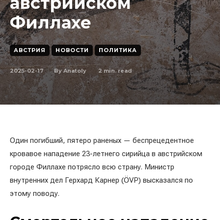
австрийском
Филлахе
АВСТРИЯ
НОВОСТИ
ПОЛИТИКА
2025-02-17
2
min. read
By
Anatoly
Один погибший, пятеро раненых — беспрецедентное
кровавое нападение 23-летнего сирийца в австрийском
городе Филлахе потрясло всю страну. Министр
внутренних дел Герхард Карнер (ÖVP) высказался по
этому поводу.