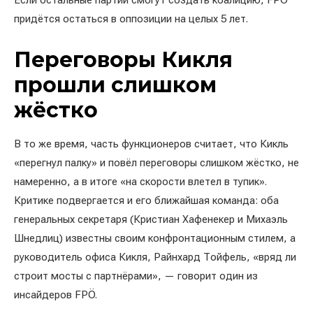
Если остальные партии смогут создать коалицию, FPÖ
придётся остаться в оппозиции на целых 5 лет.
Переговоры Кикля
прошли слишком
жёстко
В то же время, часть функционеров считает, что Кикль
«перегнул палку» и повёл переговоры слишком жёстко, не
намеренно, а в итоге «на скорости влетел в тупик».
Критике подвергается и его ближайшая команда: оба
генеральных секретаря (Кристиан Хафенекер и Михаэль
Шнедлиц) известны своим конфронтационным стилем, а
руководитель офиса Кикля, Райнхард Тойфель, «вряд ли
строит мосты с партнёрами», — говорит один из
инсайдеров FPÖ.