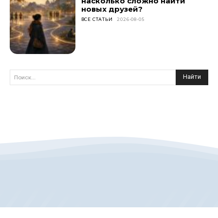
насколько сложно найти
новых друзей?
ВСЕ СТАТЬИ
2026-08-05
Найти
Поиск...