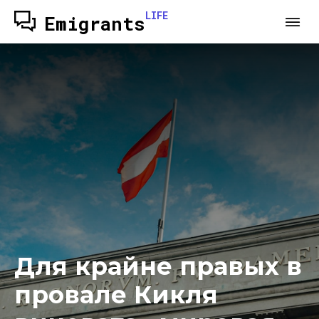
LIFE
Emigrants
Для крайне правых в
провале Кикля