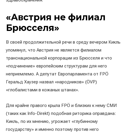
здравоохранения.
«Австрия не филиал
Брюсселя»
В своей продолжительной речи в среду вечером Кикль
упомянул, что Австрия не является филиалом
транснациональной корпорации из Брюсселя и что
«подчинение» европейским структурам для него
неприемлемо. А депутат Европарламента от FPÖ
Геральд Хаузер назвал «народников» (ÖVP)
«глобалистами в кожаных штанах».
Для крайне правого крыла FPÖ и близких к нему СМИ
(таких как Info-Direkt) подобная риторика оправдана:
Кикль, по их мнению, угрожает «глубинному
государству» и именно поэтому против него