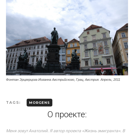
Фонтан Эрцгерцога Иоганна Австрийского, Грац, Австрия. Апрель, 2011
TAGS:
MORGENS
О проекте:
Меня зовут Анатолий. Я автор проекта «Жизнь эмигранта». В