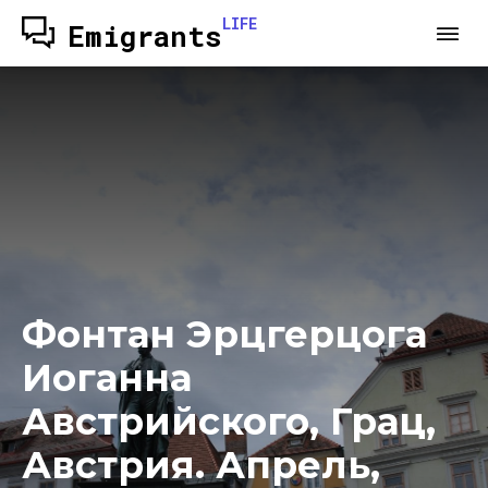
LIFE
Emigrants
Фонтан Эрцгерцога
Иоганна
Австрийского, Грац,
Австрия. Апрель,