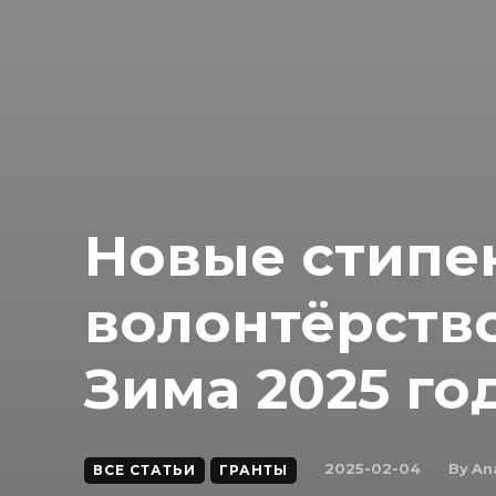
Новые стипе
волонтёрство
Зима 2025 го
By
An
2025-02-04
ВСЕ СТАТЬИ
ГРАНТЫ