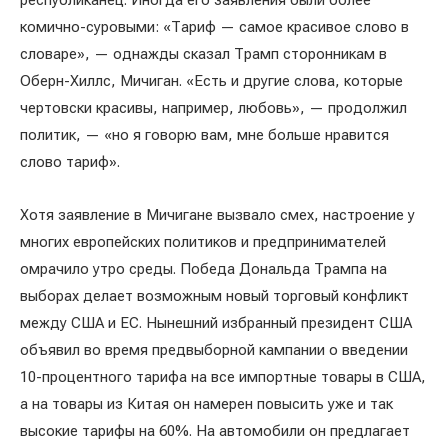
республиканец. Иногда его заявления были более
комично-суровыми: «Тариф — самое красивое слово в
словаре», — однажды сказал Трамп сторонникам в
Оберн-Хиллс, Мичиган. «Есть и другие слова, которые
чертовски красивы, например, любовь», — продолжил
политик, — «но я говорю вам, мне больше нравится
слово тариф».
Хотя заявление в Мичигане вызвало смех, настроение у
многих европейских политиков и предпринимателей
омрачило утро среды. Победа Дональда Трампа на
выборах делает возможным новый торговый конфликт
между США и ЕС. Нынешний избранный президент США
объявил во время предвыборной кампании о введении
10-процентного тарифа на все импортные товары в США,
а на товары из Китая он намерен повысить уже и так
высокие тарифы на 60%. На автомобили он предлагает