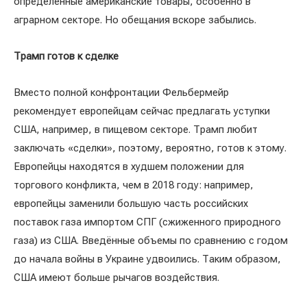
определённые американские товары, особенно в
аграрном секторе. Но обещания вскоре забылись.
Трамп готов к сделке
Вместо полной конфронтации Фельбермейр
рекомендует европейцам сейчас предлагать уступки
США, например, в пищевом секторе. Трамп любит
заключать «сделки», поэтому, вероятно, готов к этому.
Европейцы находятся в худшем положении для
торгового конфликта, чем в 2018 году: например,
европейцы заменили большую часть российских
поставок газа импортом СПГ (сжиженного природного
газа) из США. Введённые объемы по сравнению с годом
до начала войны в Украине удвоились. Таким образом,
США имеют больше рычагов воздействия.