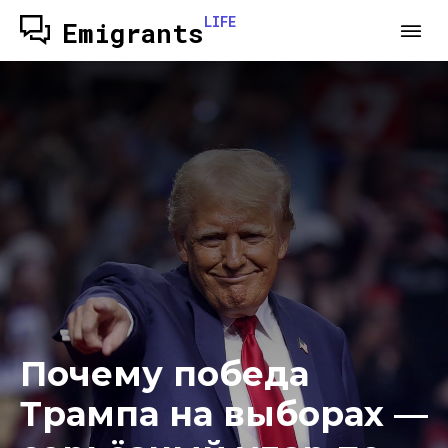
LIFE
Emigrants
Почему победа
Трампа на выборах —