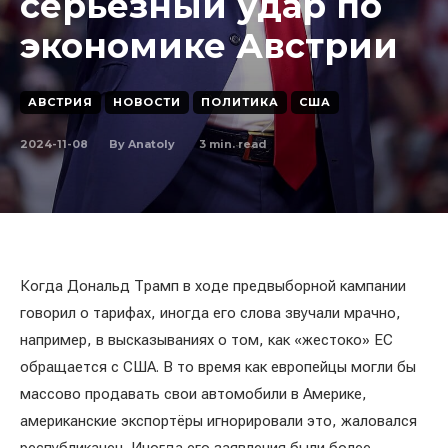
серьёзный удар по
экономике Австрии
АВСТРИЯ
НОВОСТИ
ПОЛИТИКА
США
2024-11-08
3
min. read
By
Anatoly
Когда Дональд Трамп в ходе предвыборной кампании
говорил о тарифах, иногда его слова звучали мрачно,
например, в высказываниях о том, как «жестоко» ЕС
обращается с США. В то время как европейцы могли бы
массово продавать свои автомобили в Америке,
американские экспортёры игнорировали это, жаловался