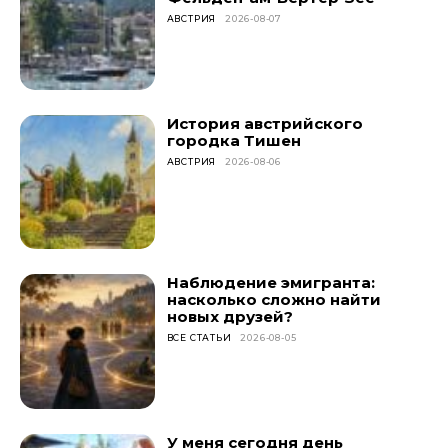
АВСТРИЯ
2026-08-07
История австрийского
городка Тишен
АВСТРИЯ
2026-08-06
Наблюдение эмигранта:
насколько сложно найти
новых друзей?
ВСЕ СТАТЬИ
2026-08-05
У меня сегодня день