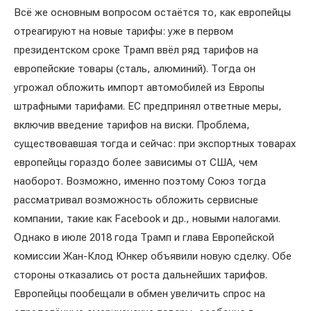
Всё же основным вопросом остаётся то, как европейцы
отреагируют на новые тарифы: уже в первом
президентском сроке Трамп ввёл ряд тарифов на
европейские товары (сталь, алюминий). Тогда он
угрожал обложить импорт автомобилей из Европы
штрафными тарифами. ЕС предпринял ответные меры,
включив введение тарифов на виски. Проблема,
существовавшая тогда и сейчас: при экспортных товарах
европейцы гораздо более зависимы от США, чем
наоборот. Возможно, именно поэтому Союз тогда
рассматривал возможность обложить сервисные
компании, такие как Facebook и др., новыми налогами.
Однако в июле 2018 года Трамп и глава Европейской
комиссии Жан-Клод Юнкер объявили новую сделку. Обе
стороны отказались от роста дальнейших тарифов.
Европейцы пообещали в обмен увеличить спрос на