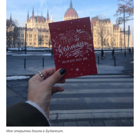
Моя открытка дошла в Будапешт.