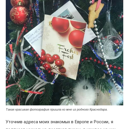
Такая красивая фотография пришла ко мне из родного Краснодара.
Уточнив адреса моих знакомых в Европе и России, я