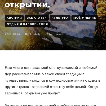
открытки.
АВСТРИЯ
ВСЕ СТАТЬИ
КУЛЬТУРА
МОЁ МНЕНИЕ
ОТДЫХ И РАЗВЛЕЧЕНИЯ
2019-01-14
2
min. read
By
Anatoly
Еще много лет назад мой многоуважаемый и любимый
дед рассказывал мне о такой своей традиции в
путешествиях: находясь в командировке или на отдыхе в
других странах, отправляй открытку себе домой. Когда
вернёшься, открытка уже придет.
За несколько лет путешествий я действительно много