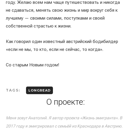
году. Желаю всем нам чаще путешествовать и никогда
не сдаваться, менять свою жизнь и мир вокруг себя к
лучшему — своими силами, поступками и своей
собственной страстью к жизни.
Как говорил один известный австрийский бодибилдер
«если не мы, то кто, если не сейчас, то когда».
Со старым Новым годом!
TAGS:
LONGREAD
О проекте:
Меня зовут Анатолий. Я автор проекта «Жизнь эмигранта». В
2017 году я эмигрировал с семьёй из Краснодара в Австрию.