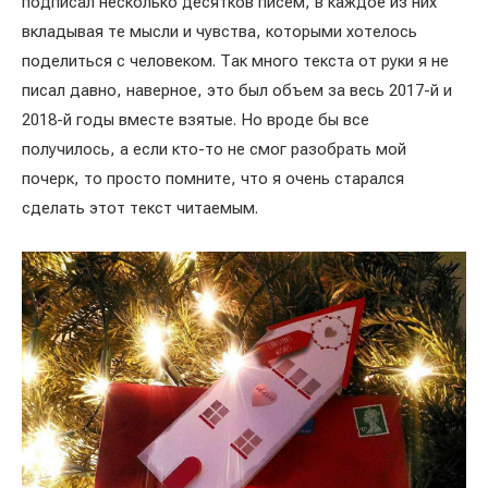
подписал несколько десятков писем, в каждое из них
вкладывая те мысли и чувства, которыми хотелось
поделиться с человеком. Так много текста от руки я не
писал давно, наверное, это был объем за весь 2017-й и
2018-й годы вместе взятые. Но вроде бы все
получилось, а если кто-то не смог разобрать мой
почерк, то просто помните, что я очень старался
сделать этот текст читаемым.