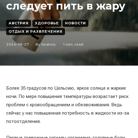
следует пить в жару
АВСТРИЯ
ЗДОРОВЬЕ
НОВОСТИ
ОТДЫХ И РАЗВЛЕЧЕНИЯ
2024-08-27
1
min. read
By
Anatoly
Более 35 градусов по Цельсию, яркое солнце и жаркие
ночи. По мере повышения температуры возрастает риск
проблем с кровообращением и обезвоживания. Ведь
сейчас у нас повышенная потребность в жидкости из-за
потоотделения.
Первые тревожные сигналы организма: головные боли,