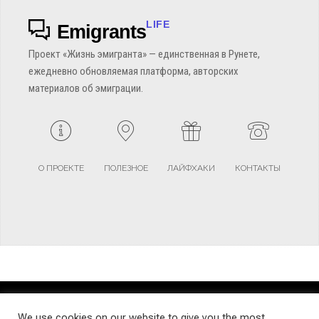
LIFE
Emigrants
Проект «Жизнь эмигранта» — единственная в Рунете,
ежедневно обновляемая платформа, авторских
материалов об эмиграции.
О ПРОЕКТЕ
ПОЛЕЗНОЕ
ЛАЙФХАКИ
КОНТАКТЫ
TERMS AND CONDITIONS
PRIVACY POLICY
SITEMAP
We use cookies on our website to give you the most