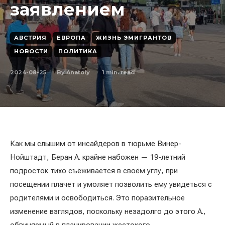
заявлением
АВСТРИЯ
ЕВРОПА
ЖИЗНЬ ЭМИГРАНТОВ
НОВОСТИ
ПОЛИТИКА
2024-08-25
1
min. read
By
Anatoly
Как мы слышим от инсайдеров в тюрьме Винер-
Нойштадт, Беран А. крайне набожен — 19-летний
подросток тихо съёживается в своём углу, при
посещении плачет и умоляет позволить ему увидеться с
родителями и освободиться. Это поразительное
изменение взглядов, поскольку незадолго до этого А.,