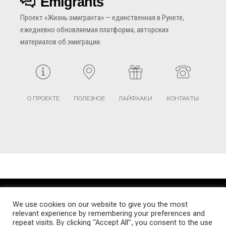
Emigrants
Проект «Жизнь эмигранта» — единственная в Рунете,
ежедневно обновляемая платформа, авторских
материалов об эмиграции.
О ПРОЕКТЕ
ПОЛЕЗНОЕ
ЛАЙФХАКИ
КОНТАКТЫ
TERMS AND CONDITIONS
PRIVACY POLICY
SITEMAP
We use cookies on our website to give you the most
relevant experience by remembering your preferences and
repeat visits. By clicking “Accept All”, you consent to the use
© Emigrants Life WordPress Theme by TagDiv