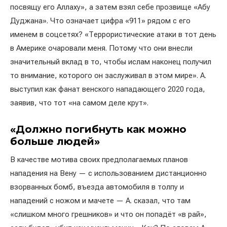
посвящу его Аллаху», а затем взял себе прозвище «Абу
Дуджана». Что означает цифра «911» рядом с его
именем в соцсетях? «Террористические атаки в тот день
в Америке очаровали меня. Потому что они внесли
значительный вклад в то, чтобы ислам наконец получил
то внимание, которого он заслуживал в этом мире». А.
выступил как фанат венского нападающего 2020 года,
заявив, что тот «на самом деле крут».
«Должно погибнуть как можно
больше людей»
В качестве мотива своих предполагаемых планов
нападения на Вену — с использованием дистанционно
взорванных бомб, въезда автомобиля в толпу и
нападений с ножом и мачете — А. сказал, что там
«слишком много грешников» и что он попадёт «в рай»,