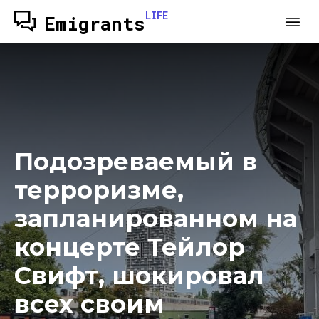
LIFE
Emigrants
Подозреваемый в
терроризме,
запланированном на
концерте Тейлор
Свифт, шокировал
всех своим