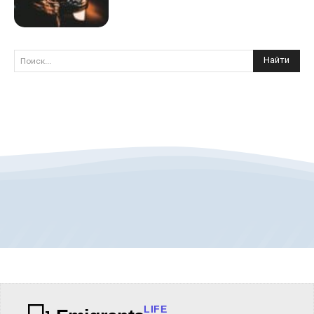
Найти
Поиск...
LIFE