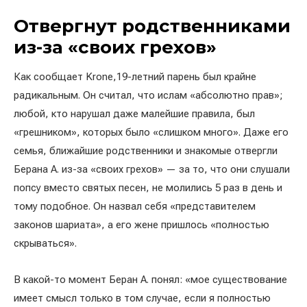
Отвергнут родственниками
из-за «своих грехов»
Как сообщает Krone,19-летний парень был крайне
радикальным. Он считал, что ислам «абсолютно прав»;
любой, кто нарушал даже малейшие правила, был
«грешником», которых было «слишком много». Даже его
семья, ближайшие родственники и знакомые отвергли
Берана А. из-за «своих грехов» — за то, что они слушали
попсу вместо святых песен, не молились 5 раз в день и
тому подобное. Он назвал себя «представителем
законов шариата», а его жене пришлось «полностью
скрываться».
В какой-то момент Беран А. понял: «мое существование
имеет смысл только в том случае, если я полностью