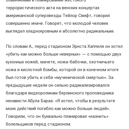
обвиняемый в планировании жестокого
террористического акта на венских концертах
американской суперзвезды Тейлор Свифт, говорил
совершенно иначе. Говорят, что молодой человек
выглядел хладнокровным и абсолютно радикальным.
По словам А., перед стадионом Эрнста Хаппеля он хотел
«убить как можно больше неверных» — с помощью двух
кухонных ножей, мачете, ножа-бабочки, охотничьего
ножа и кислотной бомбы, которой он в конечном итоге
был готов убить и себя «мученической смертью». За
предыдущие недели он сильно радикализировался
благодаря видеороликам берлинского проповедника
ненависти Абула Бараа: «Я хотел, чтобы в результате
моих действий погибло как можно больше людей».
Говорили, что он буквально планировал «казнить»
болельщиков перед стадионом.