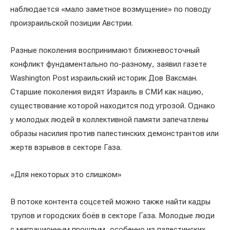
наблюдается «мало заметное возмущение» по поводу
произраильской позиции Австрии.
Разные поколения воспринимают ближневосточный
конфликт фундаментально по-разному, заявил газете
Washington Post израильский историк Дов Ваксман.
Старшие поколения видят Израиль в СМИ как нацию,
существование которой находится под угрозой. Однако
у молодых людей в коллективной памяти запечатлены
образы насилия против палестинских демонстрантов или
жертв взрывов в секторе Газа.
«Для некоторых это слишком»
В потоке контента соцсетей можно также найти кадры
трупов и городских боёв в секторе Газа. Молодые люди
с миграционным прошлым, особенно из палестинских