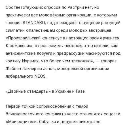
Соответствующих опросов по Австрии нет, но
практически все молодёжные организации, с которыми
говорил STANDARD, подтверждают ощущение растущей
симпатии к палестинцам среди молодых австрийцев.
«Произраильский консенсус в настоящее время рушится.
К сожалению, в прошлом мы неоднократно видели, как
антисемитские лозунги и предрассудки маскируются под
критику Израиля, что более чем тревожно», — говорит
Фабьен Лакнер из Junos, молодёжной организации
либерального NEOS.
«Двойные стандарты» в Украине и Газе
Первой точкой соприкосновения с темой
ближневосточного конфликта часто становятся соцсети.
«Мои родители, бабушки и дедушки никогда не