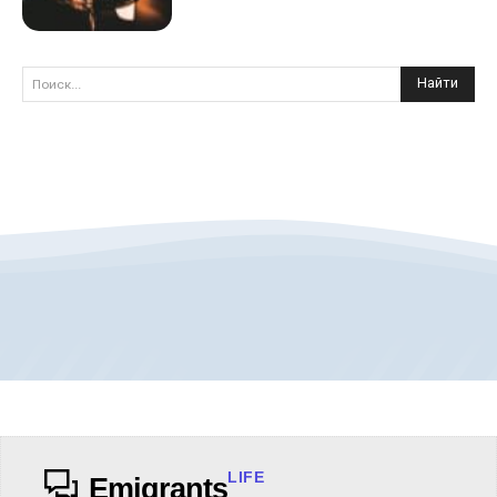
Найти
Поиск...
LIFE
Emigrants