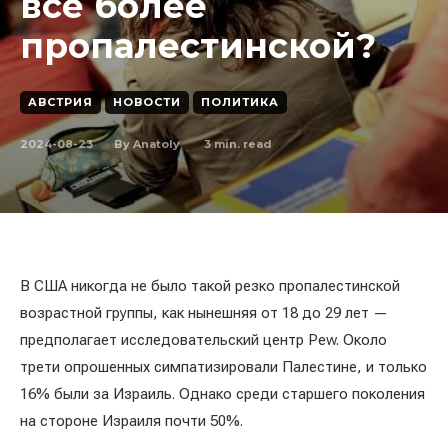
всё более
пропалестинской?
АВСТРИЯ
НОВОСТИ
ПОЛИТИКА
2024-08-23
3
min. read
By
Anatoly
В США никогда не было такой резко пропалестинской
возрастной группы, как нынешняя от 18 до 29 лет —
предполагает исследовательский центр Pew. Около
трети опрошенных симпатизировали Палестине, и только
16% были за Израиль. Однако среди старшего поколения
на стороне Израиля почти 50%.