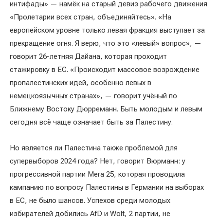
интифады» — намёк на старый девиз рабочего движения
«Пролетарии всех стран, объединяйтесь». «На
европейском уровне только левая фракция выступает за
прекращение огня. Я верю, что это «левый» вопрос», —
говорит 26-летняя Дайана, которая проходит
стажировку в ЕС. «Происходит массовое возрождение
пропалестинских идей, особенно левых в
немецкоязычных странах», — говорит учёный по
Ближнему Востоку Дюрреманн. Быть молодым и левым
сегодня всё чаще означает быть за Палестину.
Но является ли Палестина также проблемой для
супервыборов 2024 года? Нет, говорит Вюрманн: у
прогрессивной партии Mera 25, которая проводила
кампанию по вопросу Палестины в Германии на выборах
в ЕС, не было шансов. Успехов среди молодых
избирателей добились AfD и Wolt, 2 партии, не