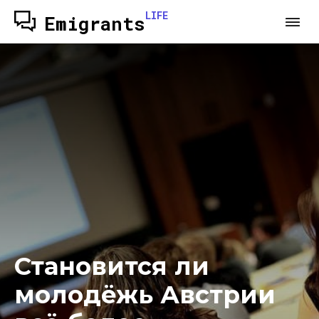
LIFE
Emigrants
Становится ли
молодёжь Австрии