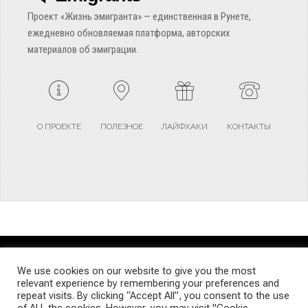
Проект «Жизнь эмигранта» — единственная в Рунете,
ежедневно обновляемая платформа, авторских
материалов об эмиграции.
О ПРОЕКТЕ
ПОЛЕЗНОЕ
ЛАЙФХАКИ
КОНТАКТЫ
TERMS AND CONDITIONS
PRIVACY POLICY
SITEMAP
We use cookies on our website to give you the most
relevant experience by remembering your preferences and
repeat visits. By clicking “Accept All”, you consent to the use
© Emigrants Life WordPress Theme by TagDiv