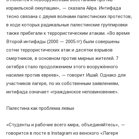
израильской оккупации», — сказала Айра. Интифада
тесно связана с двумя волнами палестинских протестов,
в ходе которых радикальные палестинские группировки
также прибегали к террористическим атакам. «Во время
Второй интифады (2000 — 2005 гг) были совершены
сотни террористических атак и десятки взрывов
смертников, в основном против мирных жителей. 7
октября стало продолжением этого вооружённого
насилия против евреев», — говорит Ишай. Однако для
участников лагеря, по их собственным заявлениям,
интифада означает «гражданское неповиновение».
Палестина как проблема левых
«Студенты и рабочие всего мира, объединяйтесь», —
говорится в посте в Instagram из венского «Лагеря