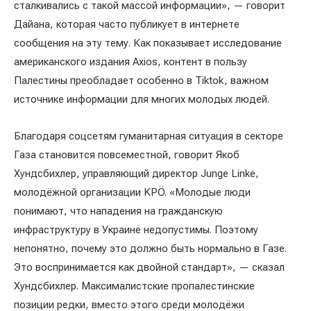
сталкивались с такой массой информации», — говорит
Дайана, которая часто публикует в интернете
сообщения на эту тему. Как показывает исследование
американского издания Axios, контент в пользу
Палестины преобладает особенно в Tiktok, важном
источнике информации для многих молодых людей.
Благодаря соцсетям гуманитарная ситуация в секторе
Газа становится повсеместной, говорит Якоб
Хундсбихлер, управляющий директор Junge Linke,
молодёжной организации KPÖ. «Молодые люди
понимают, что нападения на гражданскую
инфраструктуру в Украине недопустимы. Поэтому
непонятно, почему это должно быть нормально в Газе.
Это воспринимается как двойной стандарт», — сказал
Хундсбихлер. Максималистские пропалестинские
позиции редки, вместо этого среди молодёжи