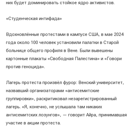
них будет доминировать стойкое ядро ​​активистов.
«Студенческая интифада»
Вдохновлённые протестами в кампусе США, в мае 2024
года около 100 человек установили палатки в Старой
больнице общего профиля в Вене. Были вывешены
картонные плакаты «Свободная Палестина» и «Говори
против геноцида».
Лагерь протеста произвёл фурор: Венский университет,
назвавший организаторами «антисемитские
группировки», раскритиковал незарегистрированный
лагерь. «Я, конечно, не услышала там никаких
антисемитских лозунгов», — говорит Айра, принимавшая
участие в акции протеста.