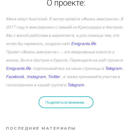
О проекте:
Меня зовут Анатолий. Я автор проекта «Жизнь эмигранта». В
2017 году я эмигрировал с семьёй из Краснодара в Австрию.
Мы с женой работаем в маркетинге, а для помощи тем, кто
хотел бы переехать, создали сайт
Emigrants.life
.
Проект «Жизнь эмигранта» ― это ежедневные новости о
жизни, быте в Австрии и Европе. Переходите на сайт проекта
Emigrants.life
, подписывайтесь на наши страницы в
Telegram
,
Facebook
,
Instagram
,
Twitter
, а также принимайте участие в
голосованиях в нашей группе в
Telegram
.
Поделиться мнением...
ПОСЛЕДНИЕ МАТЕРИАЛЫ