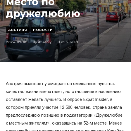
место по
дружелюбию
АВСТРИЯ
НОВОСТИ
2024-07-18
1
min. read
By
Anatoly
Австрия вызывает у эмигрантов смешанные чувства:
качество жизни впечатляет, но отношение к населению
оставляет желать лучшего. В опросе Expat Insider, в
котором приняли участие 12 500 человек, страна заняла
предпоследнюю позицию в подкатегории «Дружелюбие
к местным жителям», оказавшись на 52-м месте. Менее