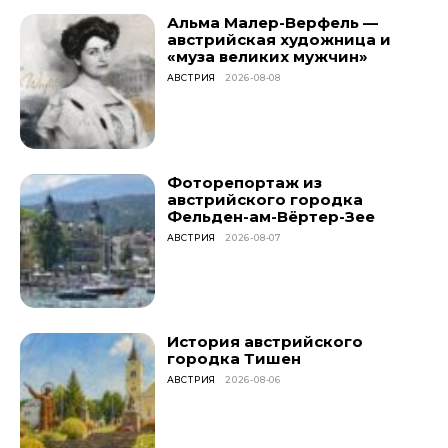
Альма Малер-Верфель —
австрийская художница и
«муза великих мужчин»
АВСТРИЯ
2026-08-08
Фоторепортаж из
австрийского городка
Фельден-ам-Вёртер-Зее
АВСТРИЯ
2026-08-07
История австрийского
городка Тишен
АВСТРИЯ
2026-08-06