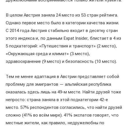
дружелюбными воспринимаются только жители Кувейта.
В целом Австрия заняла 24 место из 53 стран рейтинга.
Однако первое место было в категории качества жизни.
С 2014 года Австрия стабильно входит в десятку стран
этого индекса и, по данным Expat Insider, блистает в 4 из
5 подкатегорий: «Путешествия и транспорт» (2 место),
«Окружающая среда и климат» (3 место),
здравоохранение (9 место) и безопасность (10 место).
Тем не менее адаптация в Австрии представляет собой
проблему для эмигрантов — альпийская республика
оказалась здесь лишь на 49-м месте. Найти друзей тоже
непросто: страна заняла в этой подкатегории 42-е
место. 57% респондентов согласились, что найти друзей
сложно (41% во всём мире). 41% экспатов говорят, что
местные жители, как правило, недружелюбны по