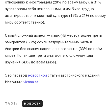
отношению к иностранцам (20% по всему миру), а 31%
чувствовали себя нежеланными, и им было трудно
адаптироваться к местной культуре (17% и 21% по всему
миру соответственно).
Самый сложный аспект — язык (43 место). Более трети
эмигрантов (36%) сочли затруднительным жить в
Австрии без знания национального языка (33% во всём
мире). Почти две трети считают его сложным для
изучения (40% во всём мире).
Это перевод
новостной
статьи австрийского издания.
Источник:
vienna.at
TAGS:
НОВОСТИ