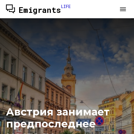
LIFE
Emigrants
Австрия занимает
предпоследнее