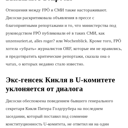
Отношения между FPÖ и СМИ также настораживают.
Дисоски раскритиковала объявления в прессе с
благоприятными репортажами и то, что министерства под
руководством FPÖ публиковали её в таких СМИ, как
unzensuriert.at, alles roger? или Wochenblick. Кроме того, FPÖ
хотела «убрать» журналистов ORF, которые им не нравились,
и предотвратить критические репортажи, сказала она о
чатах, о которых недавно стало известно.
Экс-генсек Кикля в U-комитете
уклоняется от диалога
Дисоски обеспокоена поведением бывшего генерального
секретаря Кикля Питера Голдгрубера на последнем
заседании, который поставил под сомнение
конституционность U-комитета, не ответил ни на один