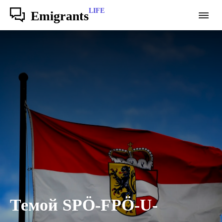
LIFE
Emigrants
Темой SPÖ-FPÖ-U-