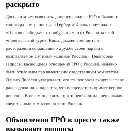
раскрыто
Дисоски хочет выяснить, допросив лидера FPÖ и бывшего
министра внутренних дел Герберта Кикля, получила ли
«Партия свободы» что-нибудь взамен от России за свой
«приятельский курс». Кикль должен сообщить о
расторжении соглашения о дружбе своей партии с
возглавляемой Путиным «Единой Россией». Некоторые
запросы, касающиеся отношений FPÖ с Россией, недавно
были отклонены парламентским следственным комитетом.
Однако Дисоски утверждает, что эти вопросы входят в сферу
расследования, и надеется, что председатель примет верное
решение. В целом она считает, что необходима специальная
следственная комиссия по теме России.
Объявления FPÖ в прессе также
вызывают вопросы