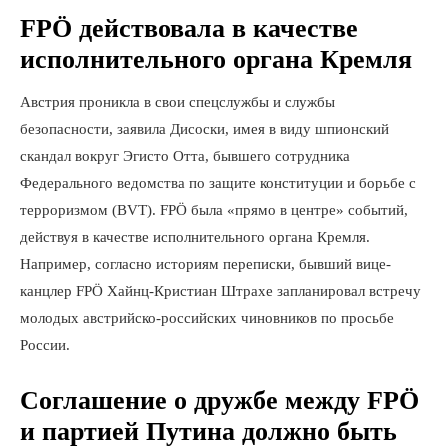
FPÖ действовала в качестве
исполнительного органа Кремля
Австрия проникла в свои спецслужбы и службы
безопасности, заявила Дисоски, имея в виду шпионский
скандал вокруг Эгисто Отта, бывшего сотрудника
Федерального ведомства по защите конституции и борьбе с
терроризмом (BVT). FPÖ была «прямо в центре» событий,
действуя в качестве исполнительного органа Кремля.
Например, согласно историям переписки, бывший вице-
канцлер FPÖ Хайнц-Кристиан Штрахе запланировал встречу
молодых австрийско-российских чиновников по просьбе
России.
Соглашение о дружбе между FPÖ
и партией Путина должно быть