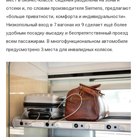
мест в бизнес-классе. Сиденья разделены на зоны и
отсеки и, по словам производителя Siemens, предлагают
«больше приватности, комфорта и индивидуальности».
Низкопольный вход в 7 вагонах из 9 сделает ещё более
удобным посадку-высадку и беспрепятственный проезд
всем пассажирам. В многофункциональном автомобиле
предусмотрено 3 места для инвалидных колясок.