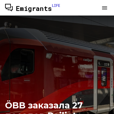
LIFE
Emigrants
ÖBB заказала 27