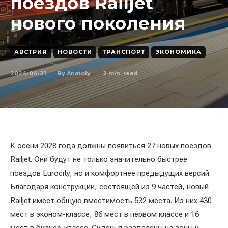
поездов Railjet
нового поколения
АВСТРИЯ
НОВОСТИ
ТРАНСПОРТ
ЭКОНОМИКА
2024-04-21
2
min. read
By
Anatoly
К осени 2028 года должны появиться 27 новых поездов
Railjet. Они будут не только значительно быстрее
поездов Eurocity, но и комфортнее предыдущих версий.
Благодаря конструкции, состоящей из 9 частей, новый
Railjet имеет общую вместимость 532 места. Из них 430
мест в эконом-классе, 86 мест в первом классе и 16