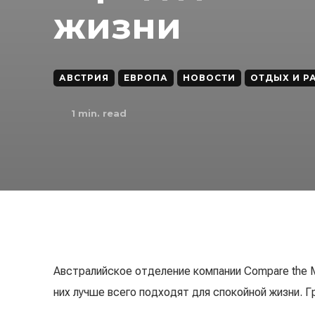
жизни
АВСТРИЯ
ЕВРОПА
НОВОСТИ
ОТДЫХ И Р
1
min. read
Австралийское отделение компании Compare the M
них лучше всего подходят для спокойной жизни. Г