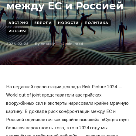
между ЕС и Россией
АВСТРИЯ
ЕВРОПА
НОВОСТИ
ПОЛИТИКА
РОССИЯ
2024-02-28
2
min. read
By
Anatoly
На недавней презентации доклада Risk Picture 2024 —
World out of joint представители австрийских
вооружённых сил и эксперты нарисовали крайне мрачную
картину. В докладе риск конфронтации между ЕС и
Россией оценивается как «крайне высокий». «Существует
большая вероятность того, что в 2024 году мы