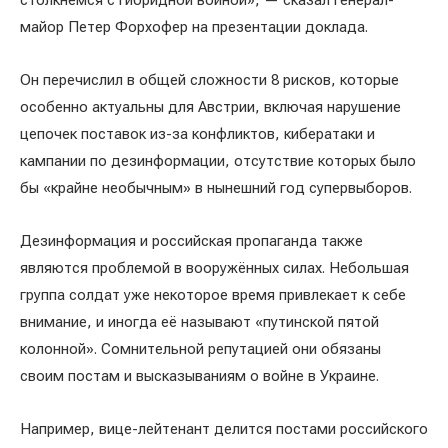
столкнёмся с гибридной войной», — сказал генерал-
майор Петер Форхофер на презентации доклада.
Он перечислил в общей сложности 8 рисков, которые
особенно актуальны для Австрии, включая нарушение
цепочек поставок из-за конфликтов, кибератаки и
кампании по дезинформации, отсутствие которых было
бы «крайне необычным» в нынешний год супервыборов.
Дезинформация и российская пропаганда также
являются проблемой в вооружённых силах. Небольшая
группа солдат уже некоторое время привлекает к себе
внимание, и иногда её называют «путинской пятой
колонной». Сомнительной репутацией они обязаны
своим постам и высказываниям о войне в Украине.
Например, вице-лейтенант делится постами российского