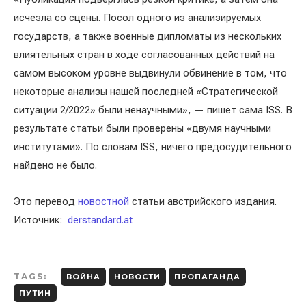
исчезла со сцены. Посол одного из анализируемых
государств, а также военные дипломаты из нескольких
влиятельных стран в ходе согласованных действий на
самом высоком уровне выдвинули обвинение в том, что
некоторые анализы нашей последней «Стратегической
ситуации 2/2022» были ненаучными», — пишет сама ISS. В
результате статьи были проверены «двумя научными
институтами». По словам ISS, ничего предосудительного
найдено не было.
Это перевод
новостной
статьи австрийского издания.
Источник:
derstandard.at
TAGS:
ВОЙНА
НОВОСТИ
ПРОПАГАНДА
ПУТИН