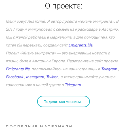
О проекте:
Меня зовут Анатолий. Я автор проекта «Жизнь эмигранта». В
2017 году я эмигрировал с семьёй из Краснодара в Австрию.
Мы с женой работаем в маркетинге, а для помощи тем, кто
хотел бы переехать, создали сайт
Emigrants.life
.
Проект «Жизнь эмигранта» ― это ежедневные новости о
жизни, быте в Австрии и Европе. Переходите на сайт проекта
Emigrants.life
, подписывайтесь на наши страницы в
Telegram
,
Facebook
,
Instagram
,
Twitter
, а также принимайте участие в
голосованиях в нашей группе в
Telegram
.
Поделиться мнением...
ПОСЛЕДНИЕ МАТЕРИАЛЫ