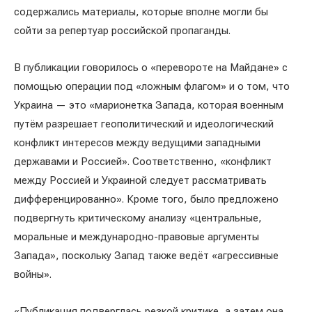
содержались материалы, которые вполне могли бы
сойти за репертуар российской пропаганды.
В публикации говорилось о «перевороте на Майдане» с
помощью операции под «ложным флагом» и о том, что
Украина — это «марионетка Запада, которая военным
путём разрешает геополитический и идеологический
конфликт интересов между ведущими западными
державами и Россией». Соответственно, «конфликт
между Россией и Украиной следует рассматривать
дифференцированно». Кроме того, было предложено
подвергнуть критическому анализу «центральные,
моральные и международно-правовые аргументы
Запада», поскольку Запад также ведёт «агрессивные
войны».
«Публикация подверглась резкой критике, а затем она