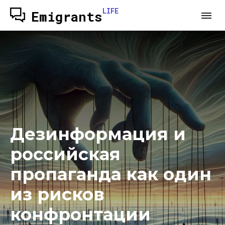
LIFE
Emigrants
Дезинформация и
российская
пропаганда как один
из рисков
конфронтации