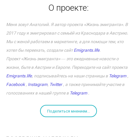
О проекте:
Меня зовут Анатолий. Я автор проекта «Жизнь эмигранта». В
2017 году я эмигрировал с семьёй из Краснодара в Австрию.
Мы с женой работаем в маркетинге, а для помощи тем, кто
хотел бы переехать, создали сайт
Emigrants.life
.
Проект «Жизнь эмигранта» ― это ежедневные новости о
жизни, быте в Австрии и Европе. Переходите на сайт проекта
Emigrants.life
, подписывайтесь на наши страницы в
Telegram
,
Facebook
,
Instagram
,
Twitter
, а также принимайте участие в
голосованиях в нашей группе в
Telegram
.
Поделиться мнением...