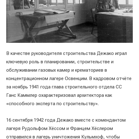
В качестве руководителя строительства Дежако играл
ключевую роль в планировании, строительстве и
обслуживании газовых камер и крематориев в
концентрационном лагере Освенцим. В кадровом отчёте
за ноябрь 1941 года глава строительного отдела СС
Ганс Каммлер охарактеризовал архитектора как
«способного эксперта по строительству».
16 сентября 1942 года Дежако вместе с комендантом
лагеря Рудольфом Хёссом и Францем Хёслером
отправился в лагерь уничтожения Кульмхоф, чтобы