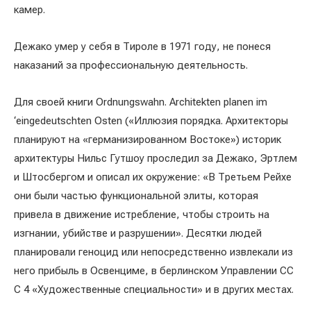
камер.
Дежако умер у себя в Тироле в 1971 году, не понеся
наказаний за профессиональную деятельность.
Для своей книги Ordnungswahn. Architekten planen im
‘eingedeutschten Osten («Иллюзия порядка. Архитекторы
планируют на «германизированном Востоке») историк
архитектуры Нильс Гутшоу проследил за Дежако, Эртлем
и Штосбергом и описал их окружение: «В Третьем Рейхе
они были частью функциональной элиты, которая
привела в движение истребление, чтобы строить на
изгнании, убийстве и разрушении». Десятки людей
планировали геноцид или непосредственно извлекали из
него прибыль в Освенциме, в берлинском Управлении СС
C 4 «Художественные специальности» и в других местах.