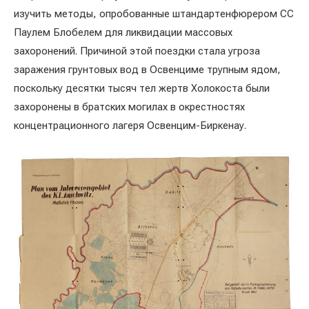
изучить методы, опробованные штандартенфюрером СС
Паулем Блобелем для ликвидации массовых
захоронений. Причиной этой поездки стала угроза
заражения грунтовых вод в Освенциме трупным ядом,
поскольку десятки тысяч тел жертв Холокоста были
захоронены в братских могилах в окрестностях
концентрационного лагеря Освенцим-Биркенау.