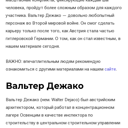
масштабные конфликты, фиксирующие каждый шаг
человека, пройдут более сложным образом для каждого
участника. Вальтер Дежако — довольно любопытный
персонаж во Второй мировой войне. Он смог сделать
карьеру только после того, как Австрия стала частью
гитлеровской Германии. О том, как он стал известным, в
нашем материале сегодня.
ВАЖНО: впечатлительным людям рекомендую
ознакомиться с другими материалами на нашем
сайте
.
Вальтер Дежако
Вальтер Дежако (нем. Walter Dejaco) был австрийским
архитектором, который работал в концентрационном
лагере Освенцим в качестве инспектора по
строительству в центральном строительном управлении