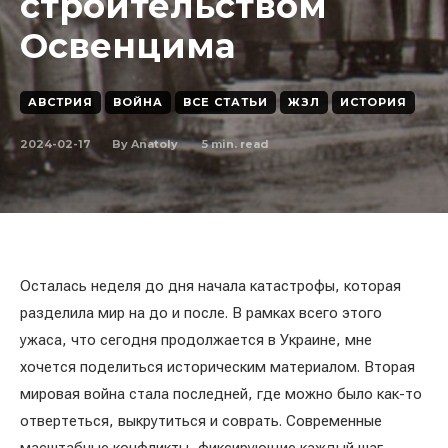
строительством
Освенцима
АВСТРИЯ
ВОЙНА
ВСЕ СТАТЬИ
ЖЗЛ
ИСТОРИЯ
2024-02-17
5
min. read
By
Anatoly
Осталась неделя до дня начала катастрофы, которая
разделила мир на до и после. В рамках всего этого
ужаса, что сегодня продолжается в Украине, мне
хочется поделиться историческим материалом. Вторая
мировая война стала последней, где можно было как-то
отвертеться, выкрутиться и соврать. Современные