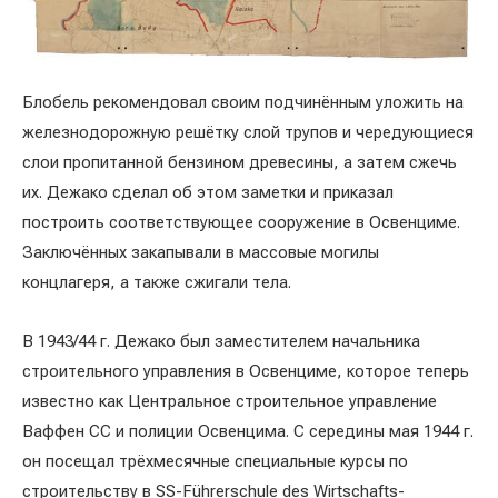
Блобель рекомендовал своим подчинённым уложить на
железнодорожную решётку слой трупов и чередующиеся
слои пропитанной бензином древесины, а затем сжечь
их. Дежако сделал об этом заметки и приказал
построить соответствующее сооружение в Освенциме.
Заключённых закапывали в массовые могилы
концлагеря, а также сжигали тела.
В 1943/44 г. Дежако был заместителем начальника
строительного управления в Освенциме, которое теперь
известно как Центральное строительное управление
Ваффен СС и полиции Освенцима. С середины мая 1944 г.
он посещал трёхмесячные специальные курсы по
строительству в SS-Führerschule des Wirtschafts-