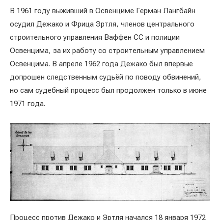
В 1961 году выживший в Освенциме Герман Лангбайн
осудил Дежако и Фрица Эртля, членов центрального
строительного управления Ваффен СС и полиции
Освенцима, за их работу со строительным управлением
Освенцима. В апреле 1962 года Дежако был впервые
допрошен следственным судьёй по поводу обвинений,
но сам судебный процесс был продолжен только в июне
1971 года.
Процесс против Дежако и Эртля начался 18 января 1972