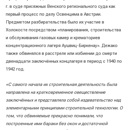
г. в суде присяжных Венского регионального суда как
первый процесс по делу Освенцима в Австрии.
Предметом разбирательства было их участие в
Холокосте посредством «планирования, строительства
и обслуживания газовых камер и крематориев
концентрационного лагеря Аушвиц-Биркенау». Дежако
также обвинялся в расстреле или избиении до смерти
двенадцати заключённых концлагеря в период с 1940 по
1942 год.
«С самого начала их строительная деятельность была
направлена на кратковременное овеществление
заключённых и представляла собой издевательство над
элементарными принципами строительной технологии. О
том, что обвиняемые прекрасно понимали, что
построенные ими бараки без окон и достаточной