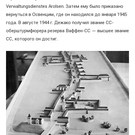
Verwaltungsdienstes Arolsen. Затем ему было приказано
вернуться в Освенцим, где он находился до января 1945
года. В августе 1944 г. Дежако получил звание СС-
оберштурмфюрера резерва Ваффен-СС — высшее звание
СС, которого он достиг.