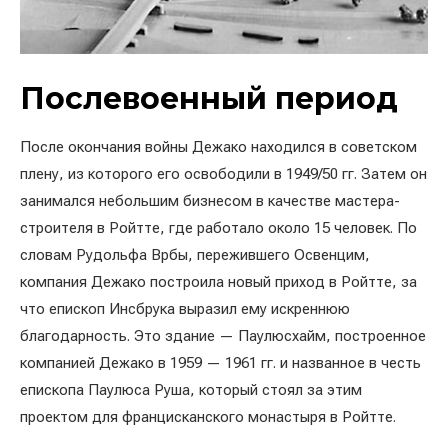
Послевоенный период
После окончания войны Дежако находился в советском
плену, из которого его освободили в 1949/50 гг. Затем он
занимался небольшим бизнесом в качестве мастера-
строителя в Ройтте, где работало около 15 человек. По
словам Рудольфа Врбы, пережившего Освенцим,
компания Дежако построила новый приход в Ройтте, за
что епископ Инсбрука выразил ему искреннюю
благодарность. Это здание — Паулюсхайм, построенное
компанией Дежако в 1959 — 1961 гг. и названное в честь
епископа Паулюса Руша, который стоял за этим
проектом для францисканского монастыря в Ройтте.