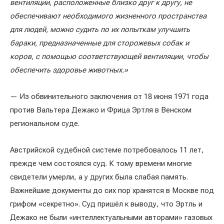
вентиляции, расположенные близко друг к другу, не
обеспечивают необходимого жизненного пространства
для людей, можно судить по их попыткам улучшить
бараки, предназначенные для сторожевых собак и
коров, с помощью соответствующей вентиляции, чтобы
обеспечить здоровье животных.»
— Из обвинительного заключения от 18 июня 1971 года
против Вальтера Дежако и Фрица Эртля в Венском
региональном суде.
Австрийской судебной системе потребовалось 11 лет,
прежде чем состоялся суд. К тому времени многие
свидетели умерли, а у других была слабая память.
Важнейшие документы до сих пор хранятся в Москве под
грифом «секретно». Суд пришёл к выводу, что Эртль и
Дежако не были «интеллектуальными авторами» газовых