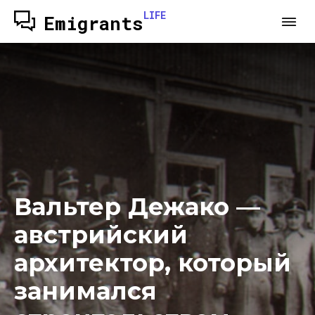
LIFE
Emigrants
Вальтер Дежако —
австрийский
архитектор, который
занимался