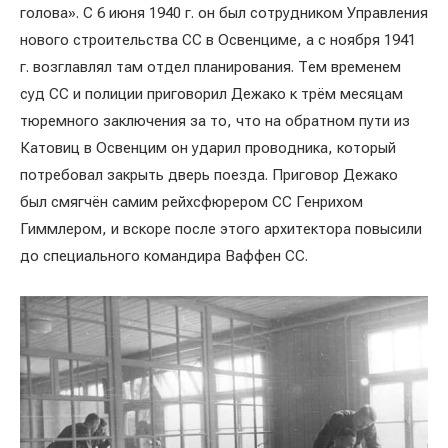
голова». С 6 июня 1940 г. он был сотрудником Управления
нового строительства СС в Освенциме, а с ноября 1941
г. возглавлял там отдел планирования. Тем временем
суд СС и полиции приговорил Дежако к трём месяцам
тюремного заключения за то, что на обратном пути из
Катовиц в Освенцим он ударил проводника, который
потребовал закрыть дверь поезда. Приговор Дежако
был смягчён самим рейхсфюрером СС Генрихом
Гиммлером, и вскоре после этого архитектора повысили
до специального командира Ваффен СС.