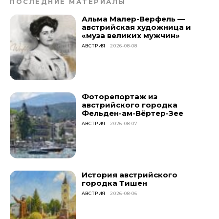
ПОСЛЕДНИЕ МАТЕРИАЛЫ
Альма Малер-Верфель —
австрийская художница и
«муза великих мужчин»
АВСТРИЯ
2026-08-08
Фоторепортаж из
австрийского городка
Фельден-ам-Вёртер-Зее
АВСТРИЯ
2026-08-07
История австрийского
городка Тишен
АВСТРИЯ
2026-08-06