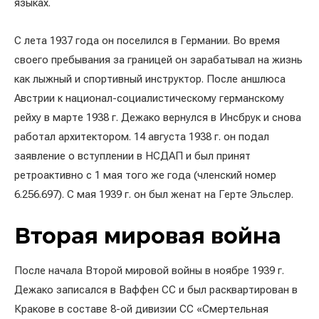
языках.
С лета 1937 года он поселился в Германии. Во время
своего пребывания за границей он зарабатывал на жизнь
как лыжный и спортивный инструктор. После аншлюса
Австрии к национал-социалистическому германскому
рейху в марте 1938 г. Дежако вернулся в Инсбрук и снова
работал архитектором. 14 августа 1938 г. он подал
заявление о вступлении в НСДАП и был принят
ретроактивно с 1 мая того же года (членский номер
6.256.697). С мая 1939 г. он был женат на Герте Эльслер.
Вторая мировая война
После начала Второй мировой войны в ноябре 1939 г.
Дежако записался в Ваффен СС и был расквартирован в
Кракове в составе 8-ой дивизии СС «Смертельная