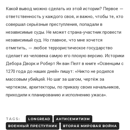
Какой вывод можно сделать из этой истории? Первое —
ответственность у каждого своя, и важно, чтобы те, кто
совершал серьёзные преступления, попадали в
независимые суды. Не может страна-участник провести
независимый суд. Но главное, что мне хочется
отметить, — любое террористическое государство
сделает из человека самую его плохую версию. Историки
Дебора Дворк и Роберт Ян ван Пелт в книге «Освенцим с
1270 года до наших дней» пишут: «Никто не родился
массовым убийцей. Но шаг за шагом, чертёж за
чертежом, архитекторы, по приказу своих начальников,
приходили к планированию и исполнению ужаса».
TAGS:
LONGREAD
АНТИСЕМИТИЗМ
ВОЕННЫЙ ПРЕСТУПНИК
ВТОРАЯ МИРОВАЯ ВОЙНА