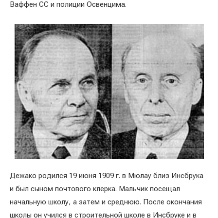
Ваффен СС и полиции Освенцима.
Дежако родился 19 июня 1909 г. в Мюлау близ Инсбрука
и был сыном почтового клерка. Мальчик посещал
начальную школу, а затем и среднюю. После окончания
школы он учился в строительной школе в Инсбруке и в