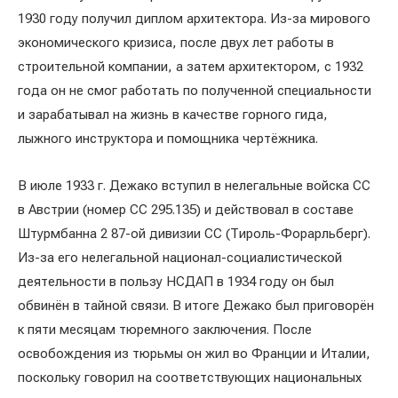
1930 году получил диплом архитектора. Из-за мирового
экономического кризиса, после двух лет работы в
строительной компании, а затем архитектором, с 1932
года он не смог работать по полученной специальности
и зарабатывал на жизнь в качестве горного гида,
лыжного инструктора и помощника чертёжника.
В июле 1933 г. Дежако вступил в нелегальные войска СС
в Австрии (номер СС 295.135) и действовал в составе
Штурмбанна 2 87-ой дивизии СС (Тироль-Форарльберг).
Из-за его нелегальной национал-социалистической
деятельности в пользу НСДАП в 1934 году он был
обвинён в тайной связи. В итоге Дежако был приговорён
к пяти месяцам тюремного заключения. После
освобождения из тюрьмы он жил во Франции и Италии,
поскольку говорил на соответствующих национальных