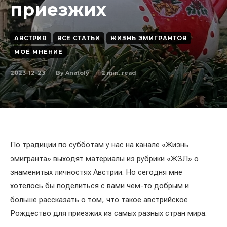
приезжих
АВСТРИЯ
ВСЕ СТАТЬИ
ЖИЗНЬ ЭМИГРАНТОВ
МОЁ МНЕНИЕ
2023-12-23
2
min. read
By
Anatoly
По традиции по субботам у нас на канале «Жизнь
эмигранта» выходят материалы из рубрики «ЖЗЛ» о
знаменитых личностях Австрии. Но сегодня мне
хотелось бы поделиться с вами чем-то добрым и
больше рассказать о том, что такое австрийское
Рождество для приезжих из самых разных стран мира.