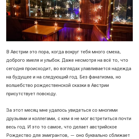
В Австрии это пора, когда вокруг тебя много смеха,
доброго хмеля и улыбок. Даже несмотря на всё то, что
сегодня происходит, во взглядах улавливается надежда
на будущее и на следующий год. Без фанатизма, но
волшебство рождественской сказки в Австрии
присутствует повсюду.
За этот месяц мне удалось увидеться со многими
друзьями и коллегами, с кем я не мог встретиться почти
весь год. И это то самое, что делает австрийское
Рождество для эмигрантов, — оно буквально сближает