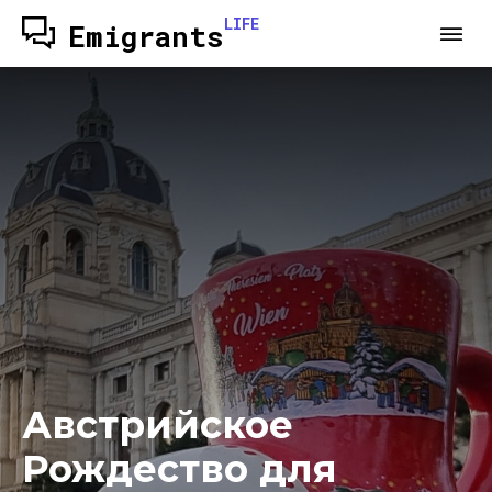
LIFE
Emigrants
Австрийское
Рождество для