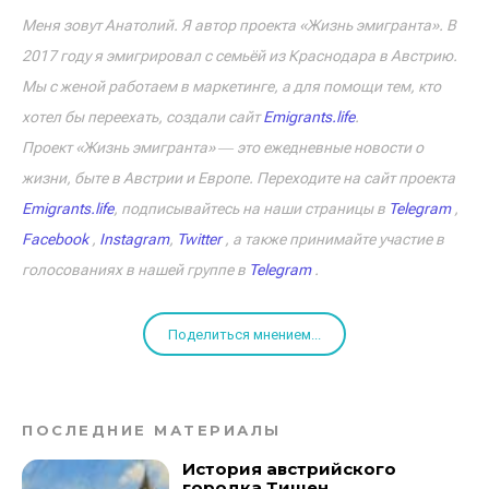
Меня зовут Анатолий. Я автор проекта «Жизнь эмигранта». В
2017 году я эмигрировал с семьёй из Краснодара в Австрию.
Мы с женой работаем в маркетинге, а для помощи тем, кто
хотел бы переехать, создали сайт
Emigrants.life
.
Проект «Жизнь эмигранта» ― это ежедневные новости о
жизни, быте в Австрии и Европе. Переходите на сайт проекта
Emigrants.life
, подписывайтесь на наши страницы в
Telegram
,
Facebook
,
Instagram
,
Twitter
, а также принимайте участие в
голосованиях в нашей группе в
Telegram
.
Поделиться мнением...
ПОСЛЕДНИЕ МАТЕРИАЛЫ
История австрийского
городка Тишен