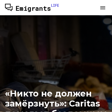
LIFE
Emigrants
«Никто не должен
замёрзнуть»: Caritas