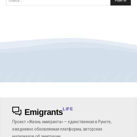
Найти
Поиск...
LIFE
Emigrants
Проект «Жизнь эмигранта» — единственная в Рунете,
ежедневно обновляемая платформа, авторских
материалов об эмиграции.