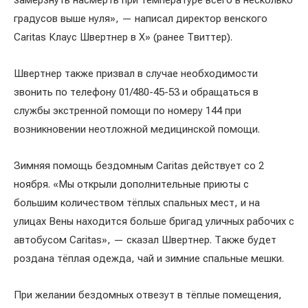
замёрзнуть насмерть при температуре всего в несколько
градусов выше нуля», — написал директор венского
Caritas Клаус Швертнер в X» (ранее Твиттер).
Швертнер также призвал в случае необходимости
звонить по телефону 01/480-45-53 и обращаться в
службы экстренной помощи по номеру 144 при
возникновении неотложной медицинской помощи.
Зимняя помощь бездомным Caritas действует со 2
ноября. «Мы открыли дополнительные приюты с
большим количеством тёплых спальных мест, и на
улицах Вены находится больше бригад уличных рабочих с
автобусом Caritas», — сказал Швертнер. Также будет
роздана тёплая одежда, чай и зимние спальные мешки.
При желании бездомных отвезут в тёплые помещения,