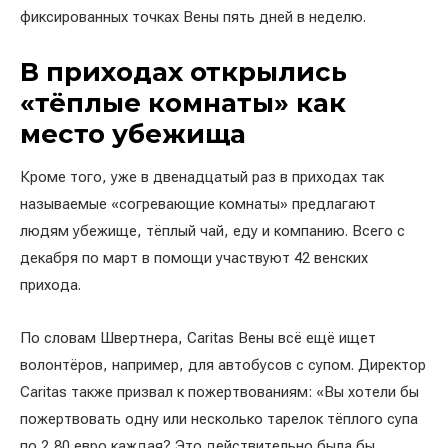
фиксированных точках Вены пять дней в неделю.
В приходах открылись
«тёплые комнаты» как
место убежища
Кроме того, уже в двенадцатый раз в приходах так
называемые «согревающие комнаты» предлагают
людям убежище, тёплый чай, еду и компанию. Всего с
декабря по март в помощи участвуют 42 венских
прихода.
По словам Швертнера, Caritas Вены всё ещё ищет
волонтёров, например, для автобусов с супом. Директор
Caritas также призвал к пожертвованиям: «Вы хотели бы
пожертвовать одну или несколько тарелок тёплого супа
по 2,80 евро каждая? Это действительно была бы