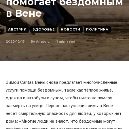
помогает бездомным
в Вене
АВСТРИЯ
ЗДОРОВЬЕ
НОВОСТИ
ПОЛИТИКА
2023-12-15
1
min. read
By
Anatoly
Зимой Caritas Вены снова предлагает многочисленные
услуги помощи бездомным, такие как тёплое жильё,
одежда и автобусы с супом, чтобы никто не замёрз
насмерть на улице. Первое наступление зимы в Вене
несёт смертельную опасность для людей, у которых нет
дома: «Многие люди не знают, что бездомные могут