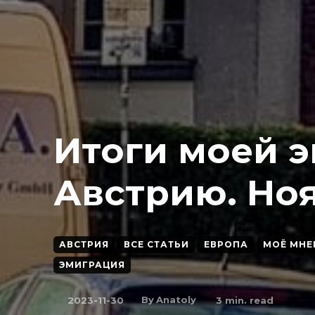
Итоги моей 
Австрию. Ноя
АВСТРИЯ
ВСЕ СТАТЬИ
ЕВРОПА
МОЁ МНЕ
ЭМИГРАЦИЯ
By
Anatoly
2023-11-30
3
min. read