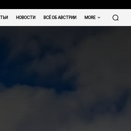
ТЬИ
НОВОСТИ
ВСЁ ОБ АВСТРИИ
MORE