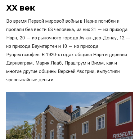
XX век
Во время Первой мировой войны в Нарне погибли и
пропали без вести 63 человека, из них 21 — из прихода
Нарн, 20 — из рыночного города Ау-ан-дер-Донау, 12 —
из прихода Баумгартен и 10 — из прихода
Рупрехтсхофен. В 1920-х годах община Нарн и деревни
Дирнваграм, Мария Лааб, Працтрум и Вимм, как и
многие другие общины Верхней Австрии, выпустили
чрезвычайные деньги.