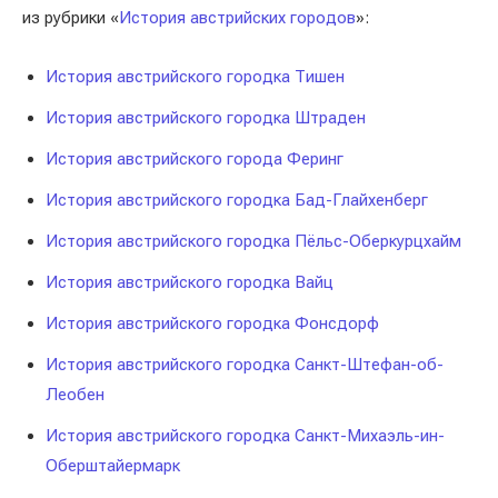
из рубрики «
История австрийских городов
»:
История австрийского городка Тишен
История австрийского городка Штраден
История австрийского города Феринг
История австрийского городка Бад-Глайхенберг
История австрийского городка Пёльс-Оберкурцхайм
История австрийского городка Вайц
История австрийского городка Фонсдорф
История австрийского городка Санкт-Штефан-об-
Леобен
История австрийского городка Санкт-Михаэль-ин-
Оберштайермарк