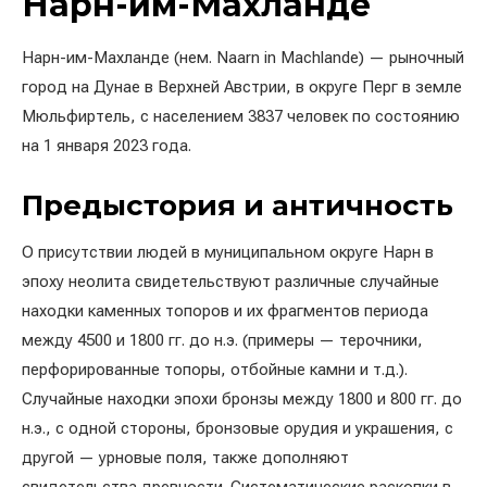
Нарн-им-Махланде
Нарн-им-Махланде (нем. Naarn in Machlande) — рыночный
город на Дунае в Верхней Австрии, в округе Перг в земле
Мюльфиртель, с населением 3837 человек по состоянию
на 1 января 2023 года.
Предыстория и античность
О присутствии людей в муниципальном округе Нарн в
эпоху неолита свидетельствуют различные случайные
находки каменных топоров и их фрагментов периода
между 4500 и 1800 гг. до н.э. (примеры — терочники,
перфорированные топоры, отбойные камни и т.д.).
Случайные находки эпохи бронзы между 1800 и 800 гг. до
н.э., с одной стороны, бронзовые орудия и украшения, с
другой — урновые поля, также дополняют