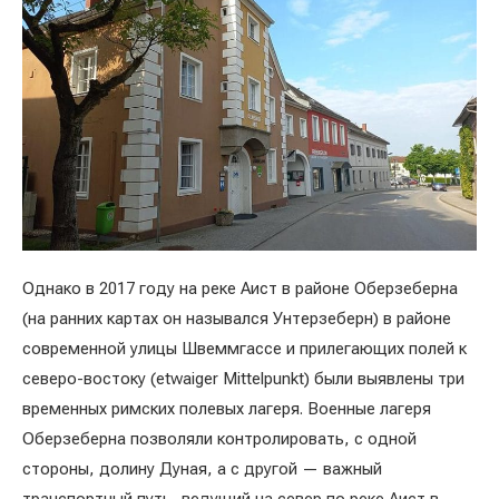
Однако в 2017 году на реке Аист в районе Оберзеберна
(на ранних картах он назывался Унтерзеберн) в районе
современной улицы Швеммгассе и прилегающих полей к
северо-востоку (etwaiger Mittelpunkt) были выявлены три
временных римских полевых лагеря. Военные лагеря
Оберзеберна позволяли контролировать, с одной
стороны, долину Дуная, а с другой — важный