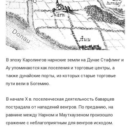
В эпоху Каролингов нарнские земли на Дунае Стафлинг и
Ау упоминаются как поселения и торговые центры, а
также дунайские порты, из которых старые торговые
пути вели в Богемию.
В начале X в. поселенческая деятельность баварцев
пострадала от нападений венгров. По преданию, на
равнине между Нарном и Маутхаузеном произошло
сражение с неблагоприятным для венгров исходом.