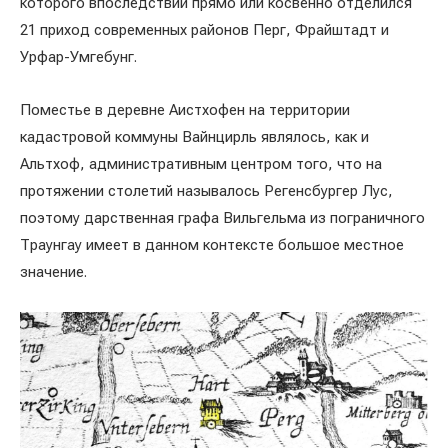
которого впоследствии прямо или косвенно отделился
21 приход современных районов Перг, Фрайштадт и
Урфар-Умгебунг.
Поместье в деревне Аистхофен на территории
кадастровой коммуны Вайнцирль являлось, как и
Альтхоф, административным центром того, что на
протяжении столетий называлось Регенсбургер Лус,
поэтому дарственная графа Вильгельма из пограничного
Траунгау имеет в данном контексте большое местное
значение.