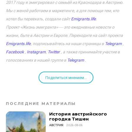
2017 году я эмигрировал с семьёй из Краснодара в Австрию.
Мы с женой работаем в маркетинге, а для помощи тем, кто
хотел бы переехать, создали сайт
Emigrants.life
.
Проект «Жизнь эмигранта» ― это ежедневные новости о
жизни, быте в Австрии и Европе. Переходите на сайт проекта
Emigrants.life
, подписывайтесь на наши страницы в
Telegram
,
Facebook
,
Instagram
,
Twitter
, а также принимайте участие в
голосованиях в нашей группе в
Telegram
.
Поделиться мнением...
ПОСЛЕДНИЕ МАТЕРИАЛЫ
История австрийского
городка Тишен
АВСТРИЯ
2026-08-06