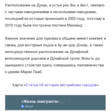
Расположение на Дунае, в устье рек Энс и Аист, связано
с частыми наводнениями и несколькими паводками,
последний из которых произошёл в 2002 году, поэтому в
2010 году была построена плотина Махланд.
Важное значение для туризма в общине имеют кемпинг и
гавань для моторных лодок в Ау-ан-дер-Донау, а также
непосредственное расположение на Дунайской
велосипедной дорожке и Дунайской тропе. Вплоть до
нынешнего столетия здесь совершались паломничества
к церкви Марии Лааб.
Карта «
Статьи об истории австрийских городов
»