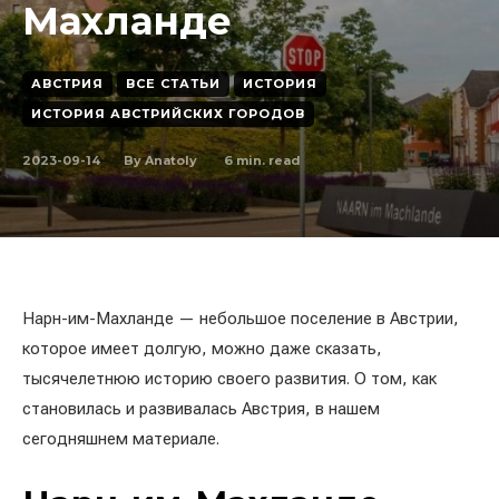
Махланде
АВСТРИЯ
ВСЕ СТАТЬИ
ИСТОРИЯ
ИСТОРИЯ АВСТРИЙСКИХ ГОРОДОВ
2023-09-14
6
min. read
By
Anatoly
Нарн-им-Махланде — небольшое поселение в Австрии,
которое имеет долгую, можно даже сказать,
тысячелетнюю историю своего развития. О том, как
становилась и развивалась Австрия, в нашем
сегодняшнем материале.