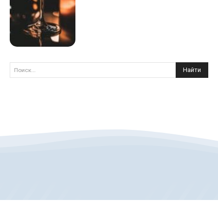
Найти
Поиск...