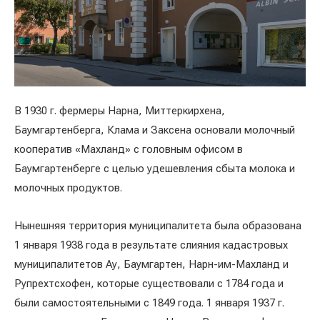
В 1930 г. фермеры Нарна, Миттеркирхена,
Баумгартенберга, Клама и Заксена основали молочный
кооператив «Махланд» с головным офисом в
Баумгартенберге с целью удешевления сбыта молока и
молочных продуктов.
Нынешняя территория муниципалитета была образована
1 января 1938 года в результате слияния кадастровых
муниципалитетов Ау, Баумгартен, Нарн-им-Махланд и
Рупрехтсхофен, которые существовали с 1784 года и
были самостоятельными с 1849 года. 1 января 1937 г.