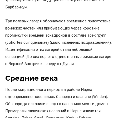
транспортный путь, ведущий на север по реке Аист в
Барбарикум.
Три полевых лагеря обозначают временное присутствие
воинских частей или прибывающих через короткие
промежутки времени эскадронов в составе трёх групп
(cohortes quinquenariae) (малочисленных подразделений).
Идентификация этих лагерей стала небольшой
сенсацией. До сих пор это единственные римские лагеря
в Верхней Австрии к северу от Дуная.
Средние века
После миграционного периода в районе Нарна
одновременно поселились баварцы и славяне (Winden).
Оба народа оставили следы в названиях мест и домов.
Примерами славянских названий в Нарне являются