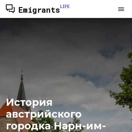
LIFE
Emigrants
История
австрийского
городка Нарн-им-