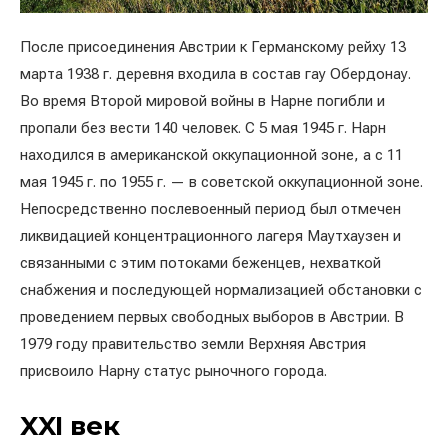
После присоединения Австрии к Германскому рейху 13
марта 1938 г. деревня входила в состав гау Обердонау.
Во время Второй мировой войны в Нарне погибли и
пропали без вести 140 человек. С 5 мая 1945 г. Нарн
находился в американской оккупационной зоне, а с 11
мая 1945 г. по 1955 г. — в советской оккупационной зоне.
Непосредственно послевоенный период был отмечен
ликвидацией концентрационного лагеря Маутхаузен и
связанными с этим потоками беженцев, нехваткой
снабжения и последующей нормализацией обстановки с
проведением первых свободных выборов в Австрии. В
1979 году правительство земли Верхняя Австрия
присвоило Нарну статус рыночного города.
XXI век