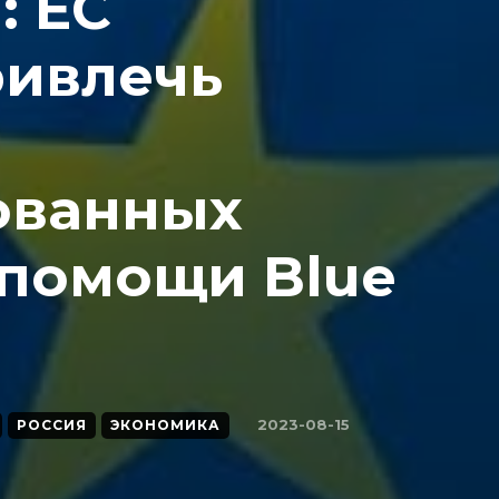
: ЕС
ривлечь
ованных
 помощи Blue
2023-08-15
РОССИЯ
ЭКОНОМИКА