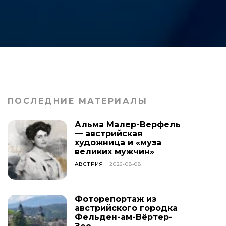
ПОСЛЕДНИЕ МАТЕРИАЛЫ
Альма Малер-Верфель
— австрийская
художница и «муза
великих мужчин»
АВСТРИЯ
2026-08-08
Фоторепортаж из
австрийского городка
Фельден-ам-Вёртер-