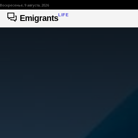
Воскресенье, 9 августа, 2026
LIFE
Emigrants