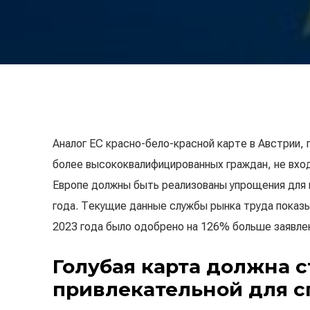
Аналог ЕС красно-бело-красной карте в Австрии, 
более высококвалифицированных граждан, не вход
Европе должны быть реализованы упрощения для г
года. Текущие данные службы рынка труда показ
2023 года было одобрено на 126% больше заявлен
Голубая карта должна с
привлекательной для с