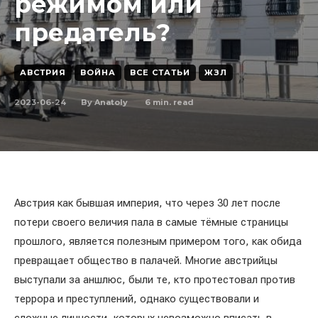
режимом или
предатель?
АВСТРИЯ
ВОЙНА
ВСЕ СТАТЬИ
ЖЗЛ
2023-06-24
6
min. read
By
Anatoly
Австрия как бывшая империя, что через 30 лет после
потери своего величия пала в самые тёмные страницы
прошлого, является полезным примером того, как обида
превращает общество в палачей. Многие австрийцы
выступали за аншлюс, были те, кто протестовал против
террора и преступлений, однако существовали и