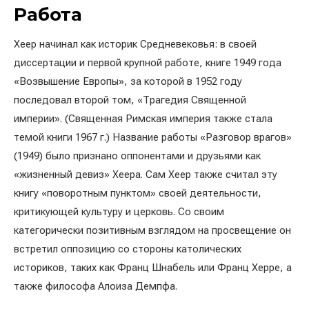
Работа
Хеер начинал как историк Средневековья: в своей
диссертации и первой крупной работе, книге 1949 года
«Возвышение Европы», за которой в 1952 году
последовал второй том, «Трагедия Священной
империи». (Священная Римская империя также стала
темой книги 1967 г.) Название работы «Разговор врагов»
(1949) было признано оппонентами и друзьями как
«жизненный девиз» Хеера. Сам Хеер также считал эту
книгу «поворотным пунктом» своей деятельности,
критикующей культуру и церковь. Со своим
категорически позитивным взглядом на просвещение он
встретил оппозицию со стороны католических
историков, таких как Франц Шнабель или Франц Херре, а
также философа Алоиза Демпфа.