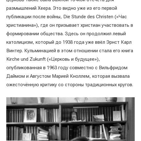
размышлений Хеера. Это видно уже из его первой
публикации после войны, Die Stunde des Christen («Час
христианина»), где он призывает христиан участвовать в
формировании общества. Здесь он продолжил левый
католицизм, который до 1938 года уже ввёл Эрнст Карл
Винтер. Кульминацией в этом отношении стала его книга
Kirche und Zukunft («Церковь и будущее»),
опубликованная в 1963 году совместно с Вильфридом
Даймом и Августом Марией Кноллем, которая вызвала
ожесточённую критику со стороны традиционных кругов.