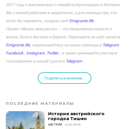
2017 году я эмигрировал с семьёй из Краснодара в Австрию.
Мы с женой работаем в маркетинге, а для помощи тем, кто
хотел бы переехать, создали сайт
Emigrants.life
.
Проект «Жизнь эмигранта» ― это ежедневные новости о
жизни, быте в Австрии и Европе. Переходите на сайт проекта
Emigrants.life
, подписывайтесь на наши страницы в
Telegram
,
Facebook
,
Instagram
,
Twitter
, а также принимайте участие в
голосованиях в нашей группе в
Telegram
.
Поделиться мнением...
ПОСЛЕДНИЕ МАТЕРИАЛЫ
История австрийского
городка Тишен
АВСТРИЯ
2026-08-06