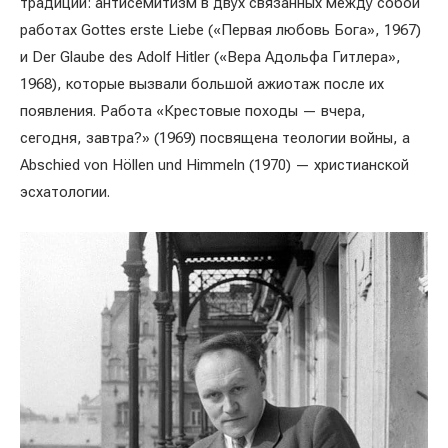
традиции: антисемитизм в двух связанных между собой
работах Gottes erste Liebe («Первая любовь Бога», 1967)
и Der Glaube des Adolf Hitler («Вера Адольфа Гитлера»,
1968), которые вызвали большой ажиотаж после их
появления. Работа «Крестовые походы — вчера,
сегодня, завтра?» (1969) посвящена теологии войны, а
Abschied von Höllen und Himmeln (1970) — христианской
эсхатологии.