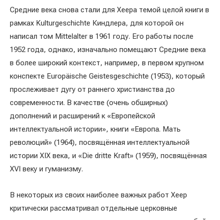
Средние века снова стали для Хеера темой целой книги в
рамках Kulturgeschichte Киндлера, для которой он
написал том Mittelalter в 1961 году. Его работы после
1952 года, однако, изначально помещают Средние века
в более широкий контекст, например, в первом крупном
конспекте Europäische Geistesgeschichte (1953), который
прослеживает дугу от раннего христианства до
современности. В качестве (очень обширных)
дополнений и расширений к «Европейской
интеллектуальной истории», книги «Европа. Мать
революций» (1964), посвящённая интеллектуальной
истории XIX века, и «Die dritte Kraft» (1959), посвящённая
XVI веку и гуманизму.
В некоторых из своих наиболее важных работ Хеер
критически рассматривал отдельные церковные