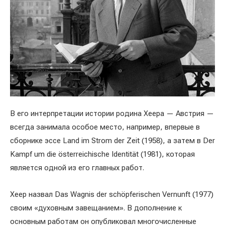
В его интерпретации истории родина Хеера — Австрия —
всегда занимала особое место, например, впервые в
сборнике эссе Land im Strom der Zeit (1958), а затем в Der
Kampf um die österreichische Identität (1981), которая
является одной из его главных работ.
Хеер назвал Das Wagnis der schöpferischen Vernunft (1977)
своим «духовным завещанием». В дополнение к
основным работам он опубликовал многочисленные