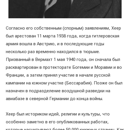
Согласно его собственным (спорным) заявлениям, Хеер
был арестован 11 марта 1938 года, когда гитлеровская
армия вошла в Австрию, и в последующие годы
несколько раз временно находился в тюрьме.
Призванный в Вермахт 1 мая 1940 года, он сначала был
расквартирован в протекторате Богемии и Моравии и во
Франции, а затем принял участие в начале русской
кампании на южном участке (Бессарабия). Позже он был
назначен в подразделение воздушной разведки на
авиабазе в северной Германии до конца войны.
Хеер был историком идей, религии и культуры, что
особенно заметно в его опубликованных работах,
которые насчитывают более 50 000 книжных страниц. Как