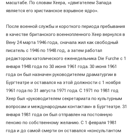
масштабе. По словам Хеера, «двигателем Запада
является его христианское взрывное ядро».
После военной службы и короткого периода пребывания
в качестве британского военнопленного Хеер вернулся в
Вену 24 марта 1946 года, сначала жил как свободный
писатель с 1946 по 1948 год, а затем работал
редактором католического еженедельника Die Furche с 1
января 1948 года по 30 июня 1961 года. 30 июня 1961
года он был назначен руководителем драматургии в
Бургтеатре и оставался на этой должности с 1 ноября
1961 года по 31 августа 1971 года. С 1971 по 1981 год
Хеер был «руководителем секретариата по культурным
вопросам и международным контактам» в Бургтеатре. 31
января 1981 года он был отправлен на постоянную
пенсию по собственному желанию. С 1 февраля 1981
года и до самой смерти он оставался «консультантом