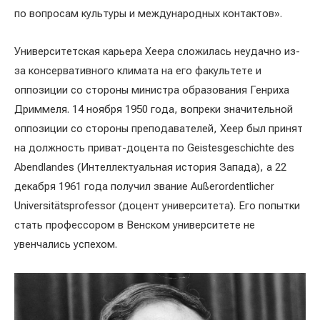
по вопросам культуры и международных контактов».
Университетская карьера Хеера сложилась неудачно из-
за консервативного климата на его факультете и
оппозиции со стороны министра образования Генриха
Дриммеля. 14 ноября 1950 года, вопреки значительной
оппозиции со стороны преподавателей, Хеер был принят
на должность приват-доцента по Geistesgeschichte des
Abendlandes (Интеллектуальная история Запада), а 22
декабря 1961 года получил звание Außerordentlicher
Universitätsprofessor (доцент университета). Его попытки
стать профессором в Венском университете не
увенчались успехом.