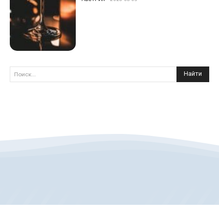
Найти
Поиск...