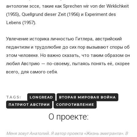
антологии эссе, такие как Sprechen wir von der Wirklichkeit
(1955), Quellgrund dieser Zeit (1956) и Experiment des
Lebens (1957).
Увлечение историка личностью Гитлера, австрийский
педантизм и трудолюбие до сих пор вызывают споры об
этом человеке. Но важно сказать, что таким образом он
любил Австрию — по-своему, пытаясь понять её, скорее
всего, для самого себя.
TAGS:
LONGREAD
ВТОРАЯ МИРОВАЯ ВОЙНА
ПАТРИОТ АВСТРИИ
СОПРОТИВЛЕНИЕ
О проекте:
Меня зовут Анатолий. Я автор проекта «Жизнь эмигранта». В