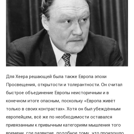
Для Хеера решающей была также Европа эпохи
Просвещения, открытости и толерантности. Он считал
быстрое объединение Европы неисторичным и в
конечном итоге опасным, поскольку «Европа живёт
только в своих контрастах». Хотя он был убеждённым
европейцем, всё же по необходимости оставался
привязанным к привычным категориям мышления того
времени, где развитие, подобное тому, что произошло