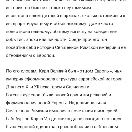
историк, он был не столько неутомимым
исследователем деталей в архивах, сколько стремился к
интерпретирующему и объясняющему, даже часто
повествовательному, общему взгляду на конкретные
события, эпохи или личности. Среди прочего, он
посвятил себя истории Священной Римской империи и её
отношениям с Европой.
По его словам, Карл Великий был «отцом Европы», чья
империя сформировала структуры европейской истории.
Для него XI и XII века, время Салианов и
Гогенштауфенов, были эпохой принятия решений и
формирования новой Европы. Наднациональная
Священная Римская империя в сочетании с империей
Габсбургов Карла V, где «никогда не заходило солнце»,
была Европой единства в разнообразии в небольшом