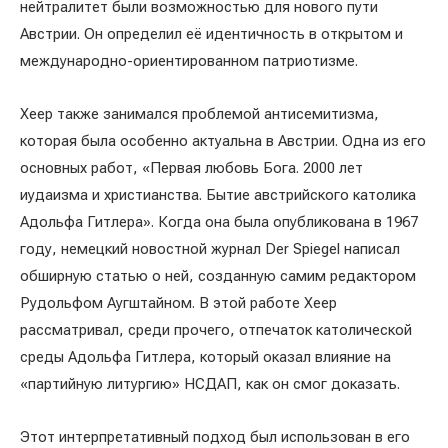
нейтралитет были возможностью для нового пути
Австрии. Он определил её идентичность в открытом и
международно-ориентированном патриотизме.
Хеер также занимался проблемой антисемитизма,
которая была особенно актуальна в Австрии. Одна из его
основных работ, «Первая любовь Бога. 2000 лет
иудаизма и христианства. Бытие австрийского католика
Адольфа Гитлера». Когда она была опубликована в 1967
году, немецкий новостной журнал Der Spiegel написал
обширную статью о ней, созданную самим редактором
Рудольфом Аугштайном. В этой работе Хеер
рассматривал, среди прочего, отпечаток католической
среды Адольфа Гитлера, который оказал влияние на
«партийную литургию» НСДАП, как он смог доказать.
Этот интерпретативный подход был использован в его