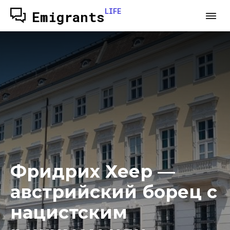
LIFE
Emigrants
Фридрих Хеер —
австрийский борец с
нацистским