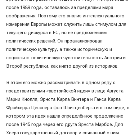
после 1989 года, оставалось за пределами мира
воображения. Поэтому его анализ интеллектуального
измерения Европы может служить лишь стимулом для
текущего дискурса в ЕС, но не предложением
политических решений. Он проанализировал
политическую культуру, а также историческую и
социально-политическую чувствительность Австрии и
Второй республики, как никто другой из историков.
В этом его можно рассматривать в одном ряду с
представителями «австрийской идеи» в лице Августа
Марии Кнолля, Эрнста Карла Винтера и Ганса Карла
Фрайхерра Цесснера фон Шпитценберга и в том виде, в
котором эта идея нашла определённое продолжение
после 1945 года через его друга Эрнста Марбоэ. Для
Хеера государственный договор и связанный с ним