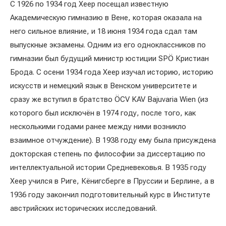
С 1926 по 1934 год Хеер посещал известную
Академическую гимназию в Вене, которая оказала на
него сильное влияние, и 18 июня 1934 года сдал там
выпускные экзамены. Одним из его одноклассников по
гимназии был будущий министр юстиции SPÖ Кристиан
Брода. С осени 1934 года Хеер изучал историю, историю
искусств и немецкий язык в Венском университете и
сразу же вступил в братство ÖCV KAV Bajuvaria Wien (из
которого был исключён в 1974 году, после того, как
несколькими годами ранее между ними возникло
взаимное отчуждение). В 1938 году ему была присуждена
докторская степень по философии за диссертацию по
интеллектуальной истории Средневековья. В 1935 году
Хеер учился в Риге, Кёнигсберге в Пруссии и Берлине, а в
1936 году закончил подготовительный курс в Институте
австрийских исторических исследований.