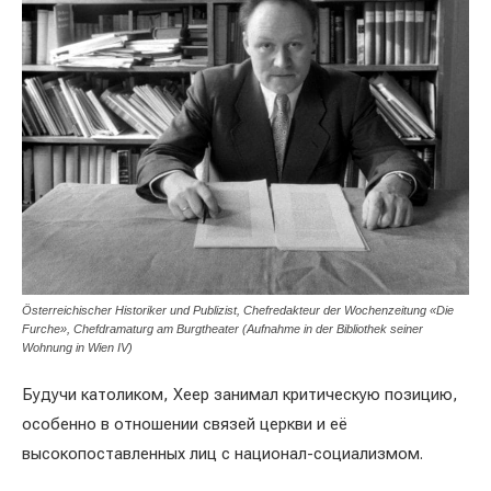
Österreichischer Historiker und Publizist, Chefredakteur der Wochenzeitung «Die
Furche», Chefdramaturg am Burgtheater (Aufnahme in der Bibliothek seiner
Wohnung in Wien IV)
Будучи католиком, Хеер занимал критическую позицию,
особенно в отношении связей церкви и её
высокопоставленных лиц с национал-социализмом.