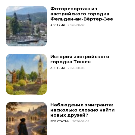
Фоторепортаж из
австрийского городка
Фельден-ам-Вёртер-Зее
АВСТРИЯ
2026-08-07
История австрийского
городка Тишен
АВСТРИЯ
2026-08-06
Наблюдение эмигранта:
насколько сложно найти
новых друзей?
ВСЕ СТАТЬИ
2026-08-05