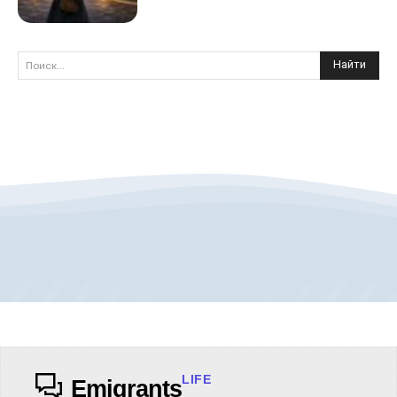
Найти
Поиск...
LIFE
Emigrants