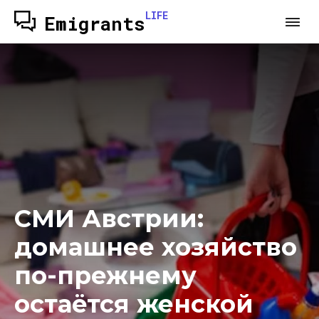
LIFE
Emigrants
СМИ Австрии:
домашнее хозяйство
по-прежнему
остаётся женской