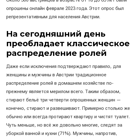
Около 500 австрийцев в возрасте от 18 до 65 лет были
опрошены онлайн феврале 2023 года. Этот опрос был
репрезентативным для населения Австрии.
На сегодняшний день
преобладает классическое
распределение ролей
Даже если исключения подтверждают правило, для
женщины и мужчины в Австрии традиционное
распределение ролей в домашнем хозяйстве по-
прежнему является мерилом всего. Таким образом,
стирают бельё три четверти опрошенных женщин —
конечно, стирают и развешивают. Примерно столько же
обычно или всегда протирают квартиру и чистят туалет.
Чуть меньше, но всё же довольно многие, следят за
уборкой ванной и кухни (71%). Мужчины, напротив,