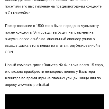
посетили его выступление на предновогоднем концерте
в Оттенсхайме.
Пожертвование в 1500 евро было передано музыканту
после концерта. Эти средства будут направлены на
выпуск нового альбома. Анонимный спонсор узнал о
выходе диска этого певца из статьи, опубликованной в
OÖN .
Новый компакт-диск «Вальтер № 4» стоит всего 15 евро,
его можно приобрести непосредственно у Вальтера
Клингера во время игры на главных улицах Линца или по
адресу www.eris-portrait.at