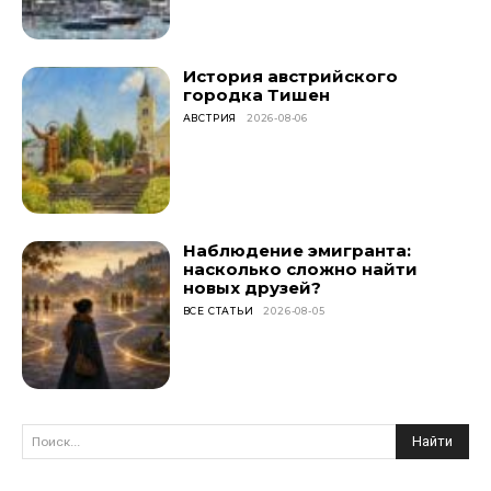
История австрийского
городка Тишен
АВСТРИЯ
2026-08-06
Наблюдение эмигранта:
насколько сложно найти
новых друзей?
ВСЕ СТАТЬИ
2026-08-05
Найти
Поиск...