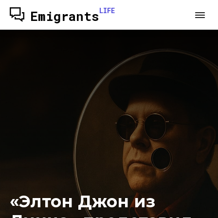
LIFE
Emigrants
«Элтон Джон из