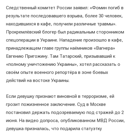
Следственный комитет России заявил: «Фомин погиб в
результате последовавшего взрыва, более 30 человек,
находившихся в кафе, получили различные травмы».
Прокремлёвский блогер был радикальным сторонником
спецоперации в Украине. Нападение произошло в кафе,
принадлежащем главе группы наёмников «Вагнера»
Евгению Пригожину. Там Татарский, призывавший к
«полному уничтожению Украины», хотел рассказать о
своём опыте военного репортёра в зоне боевых
действий на востоке Украины.
Если девушку признают виновной в терроризме, ей
грозит пожизненное заключение. Суд в Москве
постановил держать подозреваемую под стражей до 2
июня. На видео допроса, опубликованном МВД России,
девушка призналась, что подарила статуэтку