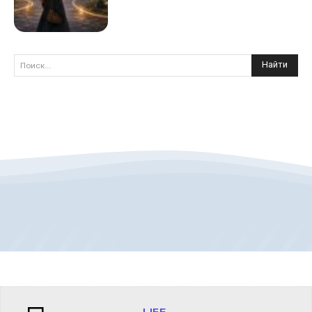
Найти
Поиск...
LIFE