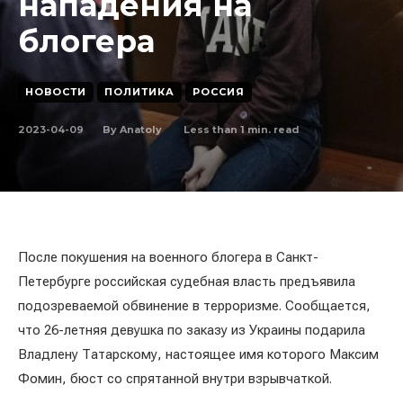
нападения на
блогера
НОВОСТИ
ПОЛИТИКА
РОССИЯ
2023-04-09
Less than 1
min. read
By
Anatoly
После покушения на военного блогера в Санкт-
Петербурге российская судебная власть предъявила
подозреваемой обвинение в терроризме. Сообщается,
что 26-летняя девушка по заказу из Украины подарила
Владлену Татарскому, настоящее имя которого Максим
Фомин, бюст со спрятанной внутри взрывчаткой.