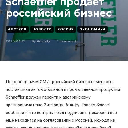
Schaeffler продаёт
российский бизнес
АВСТРИЯ
НОВОСТИ
РОССИЯ
ЭКОНОМИКА
2023-03-21
1
min. read
By
Anatoly
По сообщениям СМИ, российский бизнес немецкого
поставщика автомобильной и промышленной продукции
Schaeffler должен перейти к австрийскому
предпринимателю Зигфриду Вольфу. Газета Spiegel
сообщает, что контракт был подписан в декабре и всё
ещё находится на согласовании с Россией. Исходя из