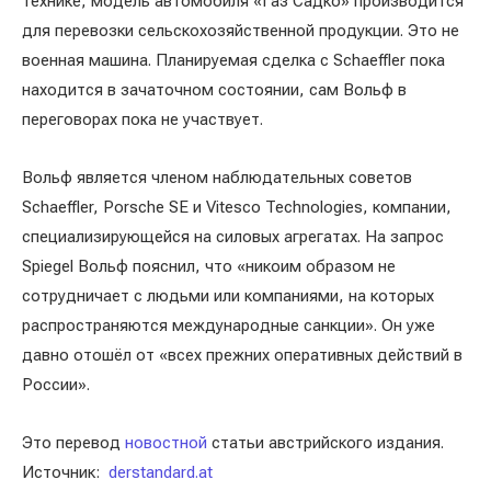
технике, модель автомобиля «Газ Садко» производится
для перевозки сельскохозяйственной продукции. Это не
военная машина. Планируемая сделка с Schaeffler пока
находится в зачаточном состоянии, сам Вольф в
переговорах пока не участвует.
Вольф является членом наблюдательных советов
Schaeffler, Porsche SE и Vitesco Technologies, компании,
специализирующейся на силовых агрегатах. На запрос
Spiegel Вольф пояснил, что «никоим образом не
сотрудничает с людьми или компаниями, на которых
распространяются международные санкции». Он уже
давно отошёл от «всех прежних оперативных действий в
России».
Это перевод
новостной
статьи австрийского издания.
Источник:
derstandard.at