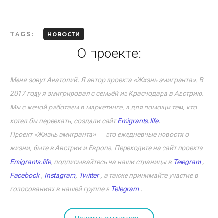
TAGS:
НОВОСТИ
О проекте:
Меня зовут Анатолий. Я автор проекта «Жизнь эмигранта». В
2017 году я эмигрировал с семьёй из Краснодара в Австрию.
Мы с женой работаем в маркетинге, а для помощи тем, кто
хотел бы переехать, создали сайт
Emigrants.life
.
Проект «Жизнь эмигранта» ― это ежедневные новости о
жизни, быте в Австрии и Европе. Переходите на сайт проекта
Emigrants.life
, подписывайтесь на наши страницы в
Telegram
,
Facebook
,
Instagram
,
Twitter
, а также принимайте участие в
голосованиях в нашей группе в
Telegram
.
Поделиться мнением...