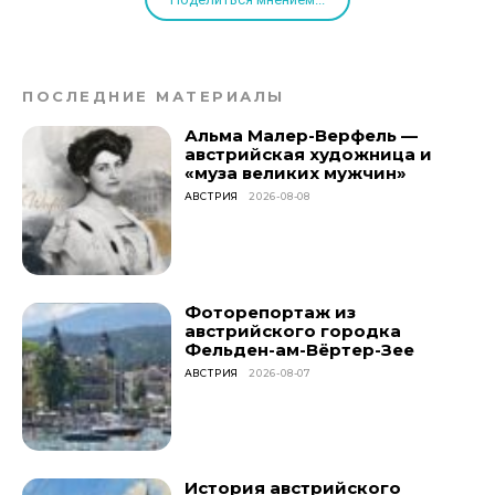
ПОСЛЕДНИЕ МАТЕРИАЛЫ
Альма Малер-Верфель —
австрийская художница и
«муза великих мужчин»
АВСТРИЯ
2026-08-08
Фоторепортаж из
австрийского городка
Фельден-ам-Вёртер-Зее
АВСТРИЯ
2026-08-07
История австрийского