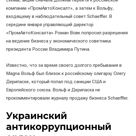
схемы, акции сначала должны перейти к российской
компании «ПромАвтоКонсалт», а затем к Вольфу,
входящему в наблюдательный совет Schaeffler. В
середине января управляющий директор
«ПромАвтоКонсалта» Роман Вовк попросил разрешения
на ведение бизнеса у экономического советника
президента России Владимира Путина.
Известно, что за время своего долгого пребывания в
Magna Вольф был близок к российскому олигарху Олегу
Дерипаске, который попал под санкции США и
Европейского союза. Вольф и Дерипаска не
прокомментировали журналу продажу бизнеса Schaeffler.
Украинский
антикоррупционный