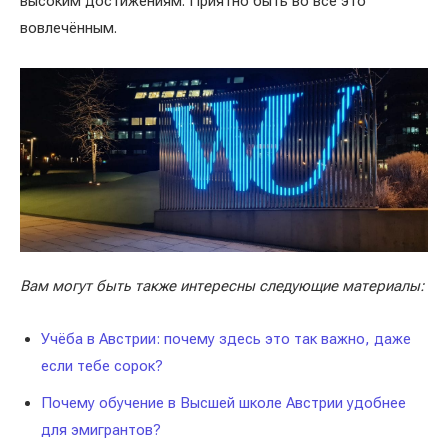
высоким достижениям. Приятно быть во всё это
вовлечённым.
Вам могут быть также интересны следующие материалы:
Учёба в Австрии: почему здесь это так важно, даже
если тебе сорок?
Почему обучение в Высшей школе Австрии удобнее
для эмигрантов?