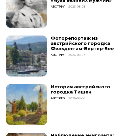
«муза великих мужчин»
АВСТРИЯ
2026-08-08
Фоторепортаж из
австрийского городка
Фельден-ам-Вёртер-Зее
АВСТРИЯ
2026-08-07
История австрийского
городка Тишен
АВСТРИЯ
2026-08-06
Наблюдение эмигранта: