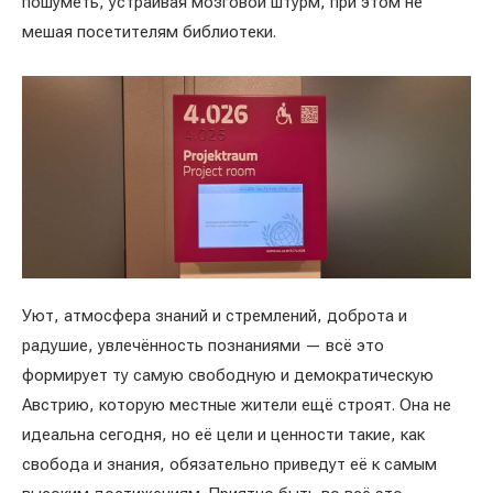
пошуметь, устраивая мозговой штурм, при этом не
мешая посетителям библиотеки.
Уют, атмосфера знаний и стремлений, доброта и
радушие, увлечённость познаниями — всё это
формирует ту самую свободную и демократическую
Австрию, которую местные жители ещё строят. Она не
идеальна сегодня, но её цели и ценности такие, как
свобода и знания, обязательно приведут её к самым