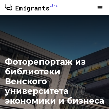
LIFE
Emigrants
Фоторепортаж из
библиотеки
Венского
университета
экономики и бизнеса