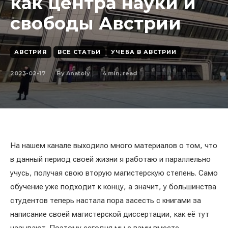
как центра науки и
свободы Австрии
АВСТРИЯ
ВСЕ СТАТЬИ
УЧЕБА В АВСТРИИ
2023-02-17
4
min. read
By
Anatoly
На нашем канале выходило много материалов о том, что
в данный период своей жизни я работаю и параллельно
учусь, получая свою вторую магистерскую степень. Само
обучение уже подходит к концу, а значит, у большинства
студентов теперь настала пора засесть с книгами за
написание своей магистерской диссертации, как её тут