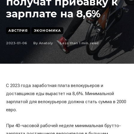
получат прибавку к
зарплате на 8,6%
АВСТРИЯ
ЭКОНОМИКА
2023-01-06
Less than 1
min. read
By
Anatoly
С 2023 года заработная плата велокурьеров и
доставщиков еды вырастет на 8,6%. Минимальной
зарплатой для велокурьеров должна стать сумма в 2000
евро.
При 40-часовой рабочей неделе минимальная брутто-
зарплата доставщиков велосипедов в будущем