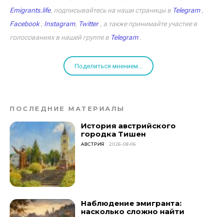
Emigrants.life
, подписывайтесь на наши страницы в
Telegram
,
Facebook
,
Instagram
,
Twitter
, а также принимайте участие в
голосованиях в нашей группе в
Telegram
.
Поделиться мнением...
ПОСЛЕДНИЕ МАТЕРИАЛЫ
История австрийского
городка Тишен
АВСТРИЯ
2026-08-06
Наблюдение эмигранта:
насколько сложно найти