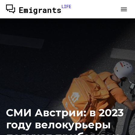
LIFE
Emigrants
СМИ Австрии: в 2023
году велокурьеры