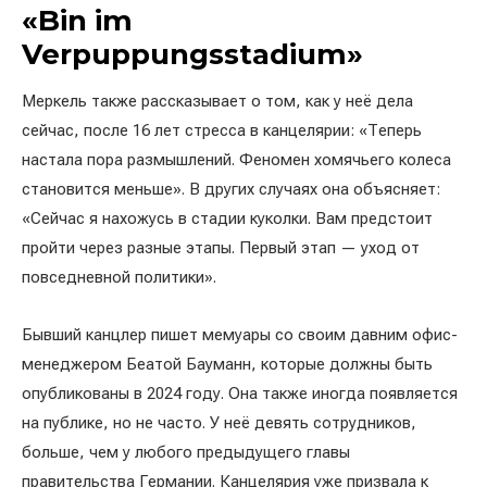
«Bin im
Verpuppungsstadium»
Меркель также рассказывает о том, как у неё дела
сейчас, после 16 лет стресса в канцелярии: «Теперь
настала пора размышлений. Феномен хомячьего колеса
становится меньше». В других случаях она объясняет:
«Сейчас я нахожусь в стадии куколки. Вам предстоит
пройти через разные этапы. Первый этап — уход от
повседневной политики».
Бывший канцлер пишет мемуары со своим давним офис-
менеджером Беатой Бауманн, которые должны быть
опубликованы в 2024 году. Она также иногда появляется
на публике, но не часто. У неё девять сотрудников,
больше, чем у любого предыдущего главы
правительства Германии. Канцелярия уже призвала к