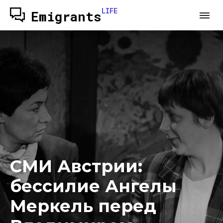
LIFE
Emigrants
СМИ Австрии:
бессилие Ангелы
Меркель перед