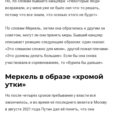
Но, по словам бывшего канцлера: «Некоторые люди
возражали, и у меня уже не было сил что-то решать,
потому что все знали, что осенью этого не будет».
По словам Меркель, затем она обратилась к другим за
советом, могут ли они принять меры. Бывший канцлер
описывает реакцию следующим образом: один сказал:
«Это слишком сложно для меня», другой пожал плечами:
«Это должны делать большие». Если бы она снова
участвовала в соревнованиях, то «бурила бы дальше».
Меркель в образе «хромой
утки»
Но после четырёх сроков пребывания у власти всё
закончилось, и во время её последнего визита в Москву
в августе 2021 года Путин дал ей понять, что она