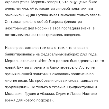
«хромая утка». Меркель говорит, что ощущение было
очень чётким: «Что касается силовой политики, вы
закончили». «Для Путина имеет значение только власть.
Он также привёл с собой Лаврова (министра
иностранных дел России) в этот последний визит, в
остальном мы часто встречались наедине».
На вопрос, сожалеет ли она о том, что снова не
баллотировалась на федеральных выборах 2021 года,
Меркель отвечает: «Нет. Это должен был сделать кто-то
новый. Внутри страны это было перезрело. А с точки
зрения внешней политики я оказалась вовлечена во
многие вещи. Мы пробовали снова и снова, дальше не
продвинулись. Не только в Украине. Приднестровье и
Молдавия, Грузия и Абхазия, Сирия и Ливия. Настало
время для нового подхода».