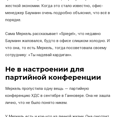
жесткой экономии. Когда это стало известно, офис-
менеджер Бауманн очень подробно объяснил, что всё в
порядке.
Сама Меркель рассказывает «Spiegel», что недавно
Бауманн жаловался, будто в офисе слишком холодно. И
что она, то есть Меркель, тогда посоветовала своему
сотруднику: «Ты надевай кардиган».
Не в настроении для
партийной конференции
Меркель пропустила одну вещь — партийную
конференцию ХДС в сентябре в Ганновере. Она не зашла
лично, что не было понято никем.
У Меркель есть и кое-что из личной жизни. Она смотрит