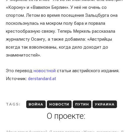
«Корону» и «Вавилон Берлин». У неё не очень со
спортом. Летом во время посещения Зальцбурга она
поскользнулась на мокром полу бара и порвала
крестообразную связку. Теперь Меркель рассказала
журналисту Осангу, а также добавила: «Австрийцы
всегда так взволнованы, когда дело доходит до
знаменитостей».
Это перевод
новостной
статьи австрийского издания.
Источник:
derstandard.at
TAGS:
ВОЙНА
НОВОСТИ
ПУТИН
УКРАИНА
О проекте: