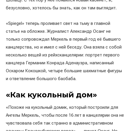
Шольцу. С тех пор у неё появился новый кабинет, и,
безусловно, хотелось бы знать, как он там выглядит.
«Spiegel» теперь проливает свет на тьму в главной
статье на обложке. Журналист Александр Осанг не
только сопровождал Меркель в первый год её бывшего
канцлерства, но и имел с ней беседу. Она взяла с собой
несколько вещей из рейхсканцелярии: портрет первого
канцлера Германии Конрада Аденауэра, написанный
Оскаром Кокошкой, четыре большие шахматные фигуры
и ответвление большого баобаба.
«Как кукольный дом»
«Похоже на кукольный домик, который построили для
Ангелы Меркель, чтобы после 16 лет в канцелярии она не
чувствовала себя так странно в административном