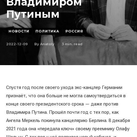
Владимиром
Путиным
НОВОСТИ
ПОЛИТИКА
РОССИЯ
2022-12-09
3
min. read
By
Anatoly
Спустя год после своего ухода экс-канцлер Германии
признаёт, что она больше не могла самоутвердиться в
конце своего президентского срока — даже против
Владимира Путина. Прошёл почти год с тех пор, как
Ангела Меркель покинула канцелярию Берлина. 8 декабря
2021 года она «передала ключ» своему преемнику Олафу