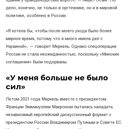
здании у Бранденбургских ворот», — пишет Осанг. Но
дело, конечно, не только в оргтехнике, но и в мировой
политике, особенно в России.
«Я хотела бы, чтобы после моего ухода было более
мирное время, потому что я много имела дел с
Украиной», — говорит Меркель. Однако спецоперация
России не стала неожиданностью, поскольку «Минские
соглашения» были подорваны.
«У меня больше не было
сил»
Летом 2021 года Меркель вместе с президентом
Франции Эммануэлем Макроном пыталась наладить
независимый европейский дискуссионный формат с
президентом России Владимиром Путиным в Совете ЕС.