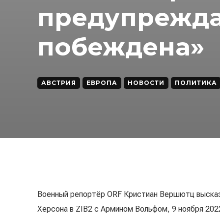
предупреждае
побеждена»
АВСТРИЯ
ЕВРОПА
НОВОСТИ
ПОЛИТИКА
Военный репортёр ORF Кристиан Вершютц высказа
Херсона в ZIB2 с Армином Вольфом, 9 ноября 20