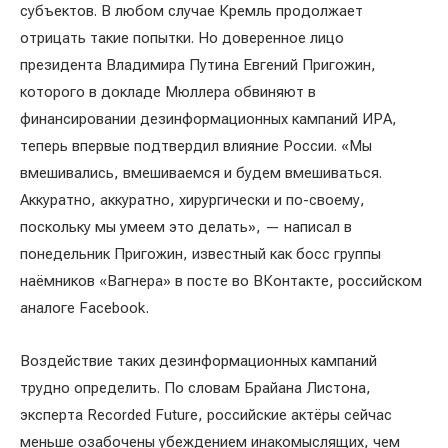
субъектов. В любом случае Кремль продолжает
отрицать такие попытки. Но доверенное лицо
президента Владимира Путина Евгений Пригожин,
которого в докладе Мюллера обвиняют в
финансировании дезинформационных кампаний ИРА,
теперь впервые подтвердил влияние России. «Мы
вмешивались, вмешиваемся и будем вмешиваться.
Аккуратно, аккуратно, хирургически и по-своему,
поскольку мы умеем это делать», — написал в
понедельник Пригожин, известный как босс группы
наёмников «Вагнера» в посте во ВКонтакте, российском
аналоге Facebook.
Воздействие таких дезинформационных кампаний
трудно определить. По словам Брайана Листона,
эксперта Recorded Future, российские актёры сейчас
меньше озабочены убеждением инакомыслящих, чем