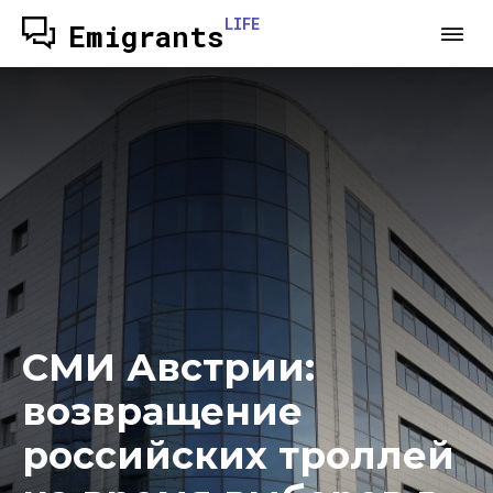
LIFE
Emigrants
СМИ Австрии:
возвращение
российских троллей