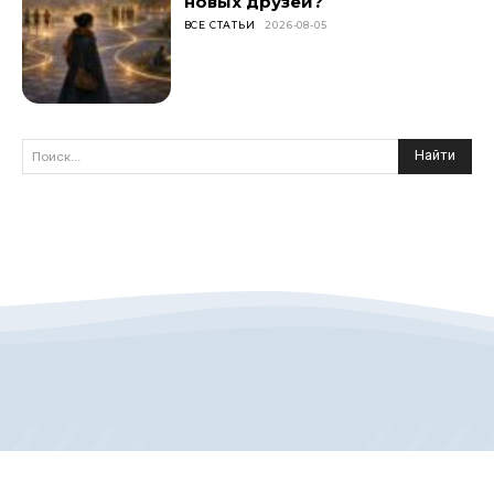
новых друзей?
ВСЕ СТАТЬИ
2026-08-05
Найти
Поиск...