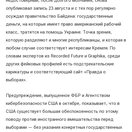
недостоверный, после долгого молчания, снова
опубликовал запись 23 августа и с тех пор регулярно
осуждал правительство Байдена: государственные
деньги, на которые имеет право американский рабочий
класс, тратятся на помощь Украине. Точка зрения,
которую разделяют и многие республиканцы, и которая в
любом случае соответствует интересам Кремля. По
словам экспертов из Recorded Future и Graphika, среди
других фейковых профилей есть подстрекательские
карикатуры и соответствующий сайт «Правда о
выборах».
Предупреждение, выпущенное ФБР и Агентством
кибербезопасности США в октябре, показывает, что в
США существует большая обеспокоенность по этому
поводу против иностранного вмешательства перед
выборами — без указания конкретных государственных