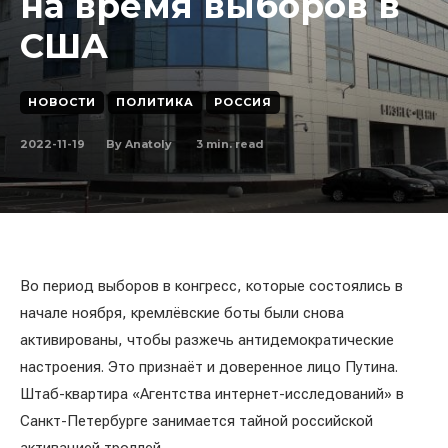
на время выборов в
США
НОВОСТИ
ПОЛИТИКА
РОССИЯ
2022-11-19
3
min. read
By
Anatoly
Во период выборов в конгресс, которые состоялись в
начале ноября, кремлёвские боты были снова
активированы, чтобы разжечь антидемократические
настроения. Это признаёт и доверенное лицо Путина.
Штаб-квартира «Агентства интернет-исследований» в
Санкт-Петербурге занимается тайной российской