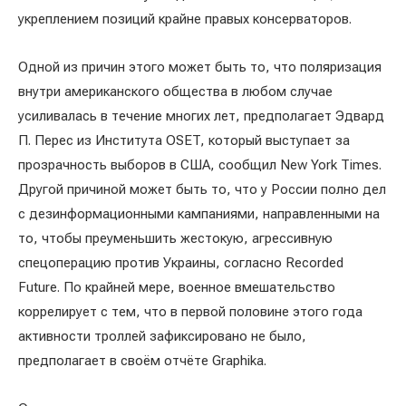
укреплением позиций крайне правых консерваторов.
Одной из причин этого может быть то, что поляризация
внутри американского общества в любом случае
усиливалась в течение многих лет, предполагает Эдвард
П. Перес из Института OSET, который выступает за
прозрачность выборов в США, сообщил New York Times.
Другой причиной может быть то, что у России полно дел
с дезинформационными кампаниями, направленными на
то, чтобы преуменьшить жестокую, агрессивную
спецоперацию против Украины, согласно Recorded
Future. По крайней мере, военное вмешательство
коррелирует с тем, что в первой половине этого года
активности троллей зафиксировано не было,
предполагает в своём отчёте Graphika.