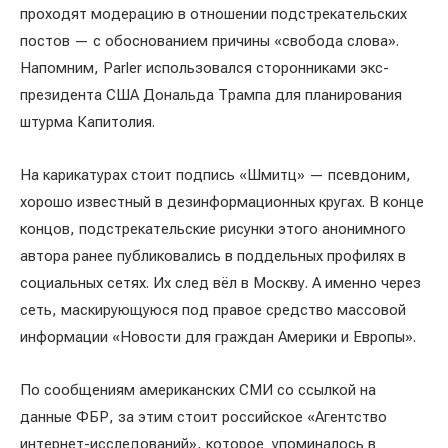
проходят модерацию в отношении подстрекательских
постов — с обоснованием причины «свобода слова».
Напомним, Parler использовался сторонниками экс-
президента США Дональда Трампа для планирования
штурма Капитолия.
На карикатурах стоит подпись «Шмитц» — псевдоним,
хорошо известный в дезинформационных кругах. В конце
концов, подстрекательские рисунки этого анонимного
автора ранее публиковались в поддельных профилях в
социальных сетях. Их след вёл в Москву. А именно через
сеть, маскирующуюся под правое средство массовой
информации «Новости для граждан Америки и Европы».
По сообщениям американских СМИ со ссылкой на
данные ФБР, за этим стоит российское «Агентство
интернет-исследований», которое упоминалось в