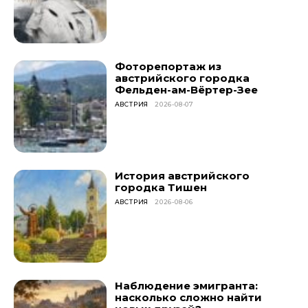
Фоторепортаж из
австрийского городка
Фельден-ам-Вёртер-Зее
АВСТРИЯ
2026-08-07
История австрийского
городка Тишен
АВСТРИЯ
2026-08-06
Наблюдение эмигранта:
насколько сложно найти