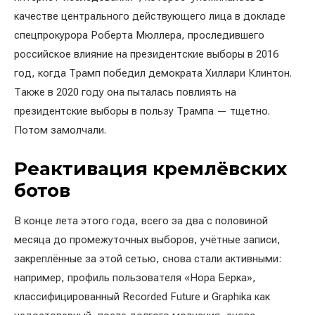
качестве центрального действующего лица в докладе
спецпрокурора Роберта Мюллера, проследившего
российское влияние на президентские выборы в 2016
год, когда Трамп победил демократа Хиллари Клинтон.
Также в 2020 году она пыталась повлиять на
президентские выборы в пользу Трампа — тщетно.
Потом замолчали.
Реактивация кремлёвских
ботов
В конце лета этого года, всего за два с половиной
месяца до промежуточных выборов, учётные записи,
закреплённые за этой сетью, снова стали активными:
например, профиль пользователя «Нора Берка»,
классифицированный Recorded Future и Graphika как