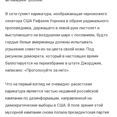
активацией троллей.
В сети гуляет карикатура, изображающая чернокожего
сенатора США Рафаэля Уорнока в образе радикального
проповедника, держащего в левой руке пистолет и
выступающего на воздушном шаре с посланием, будто
гордые белые американцы должны испытывать
угрызения совести из-за цвета своей кожи. Под
рисунком демократа, который в настоящее время
баллотируется на переизбрание в штате Джорджия,
написано: «Проголосуйте за него».
Что на первый взгляд не очевидно: расистская
карикатура является частью недавней российской
кампании по дезинформации, направленной на
демократические выборы в США. В поле зрения этой
мусорной кампании снова попала президентская партия